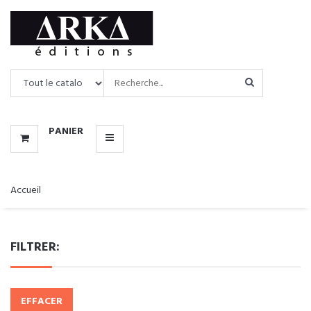
CATALOGUE
MENU
PANIER
Accueil
FILTRER:
EFFACER