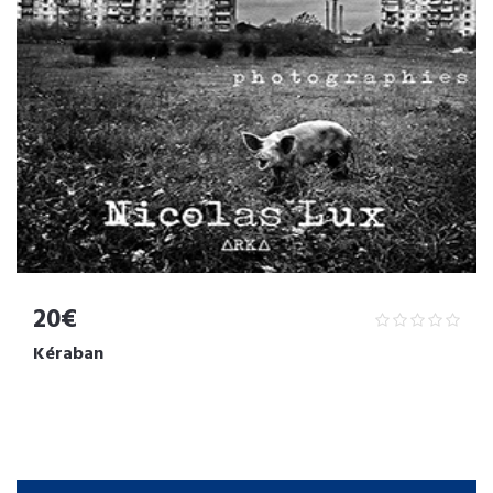
20€
Kéraban