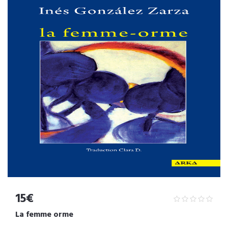
15€
La femme orme