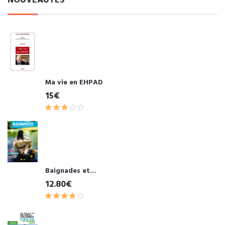
NOUVEAUTÉS
Ma vie en EHPAD
15€
Baignades et...
12.80€