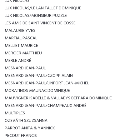
LUX NICOLAS
LUX NICOLAS/LE LAN TALLET DOMINIQUE
LUX NICOLAS/MONSIEUR PUZZLE
LES AMIS DE SAINT VINCENT DE COSSE
MALAURIE YVES
MARTIAL PASCAL
MELLIET MAURICE
MERCIER MATTHIEU
MERLE ANDRÉ
MESNARD JEAN-PAUL
MESNARD JEAN-PAUL/CZOPP ALAIN
MESNARD JEAN-PAUL/LINFORT JEAN-MICHEL
MORATINOS MAUNAC DOMINIQUE
MAUVIGNER ISABELLE & VALLAEYS BEFFARA DOMINIQUE
MESNARD JEAN-PAUL/CHAMPEAUX ANDRÉ
MULTIPLES
OZSVÁTH SZUZSANNA
PARROT ANITA & YANNICK
PECOUT FRANCIS