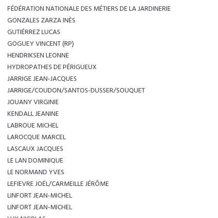
FÉDÉRATION NATIONALE DES MÉTIERS DE LA JARDINERIE
GONZALES ZARZA INÈS
GUTIÉRREZ LUCAS
GOGUEY VINCENT (RP)
HENDRIKSEN LEONNE
HYDROPATHES DE PÉRIGUEUX
JARRIGE JEAN-JACQUES
JARRIGE/COUDON/SANTOS-DUSSER/SOUQUET
JOUANY VIRGINIE
KENDALL JEANINE
LABROUE MICHEL
LAROCQUE MARCEL
LASCAUX JACQUES
LE LAN DOMINIQUE
LE NORMAND YVES
LEFIEVRE JOËL/CARMEILLE JÉRÔME
LINFORT JEAN-MICHEL
LINFORT JEAN-MICHEL