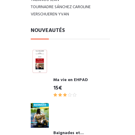
TOURNADRE SÁNCHEZ CAROLINE
VERSCHUEREN YVAN
NOUVEAUTÉS
Ma vie en EHPAD
15€
Baignades et...