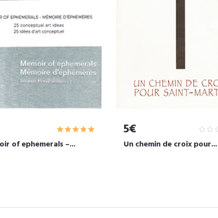
5€
ir of ephemerals –...
Un chemin de croix pour...