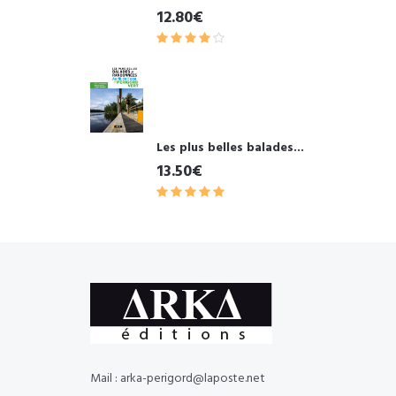
12.80€
Les plus belles balades...
13.50€
Mail : arka-perigord@laposte.net