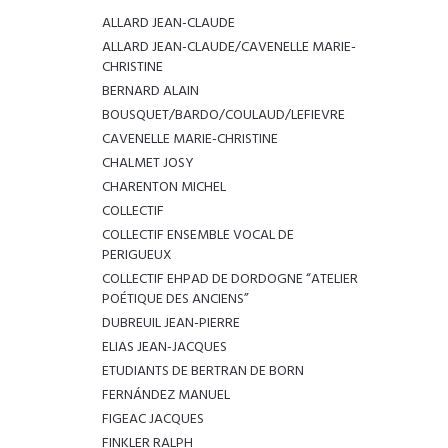
ALLARD JEAN-CLAUDE
ALLARD JEAN-CLAUDE/CAVENELLE MARIE-
CHRISTINE
BERNARD ALAIN
BOUSQUET/BARDO/COULAUD/LEFIEVRE
CAVENELLE MARIE-CHRISTINE
CHALMET JOSY
CHARENTON MICHEL
COLLECTIF
COLLECTIF ENSEMBLE VOCAL DE
PERIGUEUX
COLLECTIF EHPAD DE DORDOGNE “ATELIER
POÉTIQUE DES ANCIENS”
DUBREUIL JEAN-PIERRE
ELIAS JEAN-JACQUES
ETUDIANTS DE BERTRAN DE BORN
FERNÁNDEZ MANUEL
FIGEAC JACQUES
FINKLER RALPH