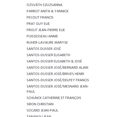
OZSVÁTH SZUZSANNA
PARROT ANITA & YANNICK
PECOUT FRANCIS
PRAT GUY ELIE
PROUT JEAN-PIERRE ELIE
PUISSESSEAU ANNIE
RUHER-LAVAURE MARYSE
SANTOS DUSSER JOSÉ
SANTOS-DUSSER ELISABETH
SANTOS-DUSSER ELISABETH & JOSÉ
SANTOS-DUSSER JOSÉ/BERNARD ALAIN
SANTOS-DUSSER JOSÉ/BRIVES HENRI
SANTOS-DUSSER JOSÉ/DELPEY FRANCIS
SANTOS-DUSSER JOSÉ/MESNARD JEAN-
PAUL
SCHUNCK CATHERINE ET FRANÇOIS
SIRON CHRISTIAN
SOCARD JEAN-PAUL
TABANOU JEAN