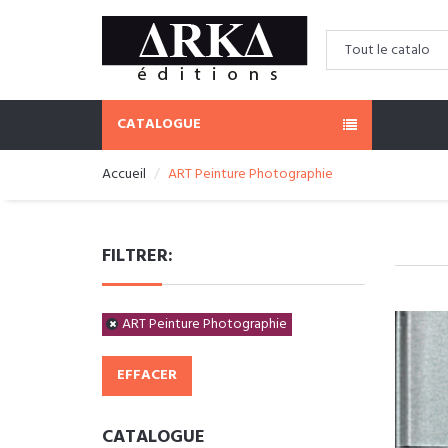
CATALOGUE
Accueil
ART Peinture Photographie
FILTRER:
ART Peinture Photographie
EFFACER
CATALOGUE