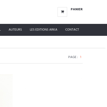
PANIER
L
AUTEURS
LES EDITIONS ARKA
CONTACT
PAGE :
1