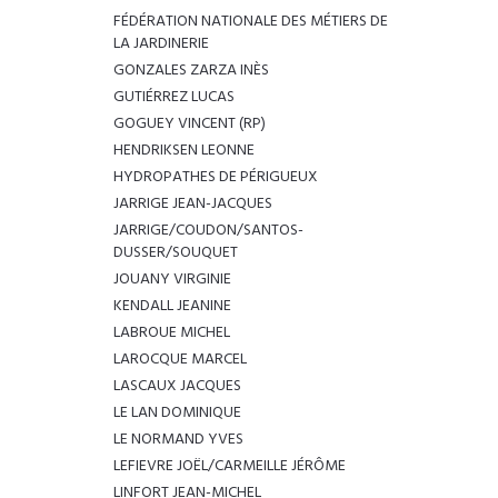
FÉDÉRATION NATIONALE DES MÉTIERS DE
LA JARDINERIE
GONZALES ZARZA INÈS
GUTIÉRREZ LUCAS
GOGUEY VINCENT (RP)
HENDRIKSEN LEONNE
HYDROPATHES DE PÉRIGUEUX
JARRIGE JEAN-JACQUES
JARRIGE/COUDON/SANTOS-
DUSSER/SOUQUET
JOUANY VIRGINIE
KENDALL JEANINE
LABROUE MICHEL
LAROCQUE MARCEL
LASCAUX JACQUES
LE LAN DOMINIQUE
LE NORMAND YVES
LEFIEVRE JOËL/CARMEILLE JÉRÔME
LINFORT JEAN-MICHEL