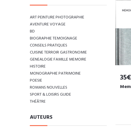
ART PEINTURE PHOTOGRAPHIE
AVENTURE VOYAGE
BD
BIOGRAPHIE TEMOIGNAGE
CONSEILS PRATIQUES
CUISINE TERROIR GASTRONOMIE
GENEALOGIE FAMILLE MEMOIRE
HISTOIRE
MONOGRAPHIE PATRIMOINE
35€
POESIE
Memo
ROMANS NOUVELLES
SPORT & LOISIRS GUIDE
THÉÂTRE
AUTEURS