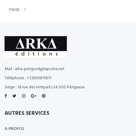
PAGE :
1
Mail : arka-perigord@laposte.net
Téléphone : +33630811871
Siége : 16 rue des remparts 24 000 Périgueux
AUTRES SERVICES
A-PROPOS