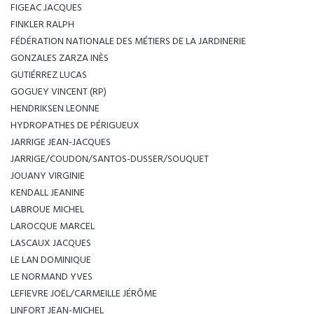
FIGEAC JACQUES
FINKLER RALPH
FÉDÉRATION NATIONALE DES MÉTIERS DE LA JARDINERIE
GONZALES ZARZA INÈS
GUTIÉRREZ LUCAS
GOGUEY VINCENT (RP)
HENDRIKSEN LEONNE
HYDROPATHES DE PÉRIGUEUX
JARRIGE JEAN-JACQUES
JARRIGE/COUDON/SANTOS-DUSSER/SOUQUET
JOUANY VIRGINIE
KENDALL JEANINE
LABROUE MICHEL
LAROCQUE MARCEL
LASCAUX JACQUES
LE LAN DOMINIQUE
LE NORMAND YVES
LEFIEVRE JOËL/CARMEILLE JÉRÔME
LINFORT JEAN-MICHEL