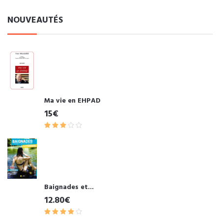
NOUVEAUTÉS
Ma vie en EHPAD
15€
Baignades et...
12.80€