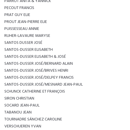
PARROT ANITA & YANNICK
PECOUT FRANCIS
PRAT GUY ELIE
PROUT JEAN-PIERRE ELIE
PUISSESSEAU ANNIE
RUHER-LAVAURE MARYSE
SANTOS DUSSER JOSÉ
SANTOS-DUSSER ELISABETH
SANTOS-DUSSER ELISABETH & JOSÉ
SANTOS-DUSSER JOSÉ/BERNARD ALAIN
SANTOS-DUSSER JOSÉ/BRIVES HENRI
SANTOS-DUSSER JOSÉ/DELPEY FRANCIS
SANTOS-DUSSER JOSÉ/MESNARD JEAN-PAUL
SCHUNCK CATHERINE ET FRANÇOIS
SIRON CHRISTIAN
SOCARD JEAN-PAUL
TABANOU JEAN
TOURNADRE SÁNCHEZ CAROLINE
VERSCHUEREN YVAN