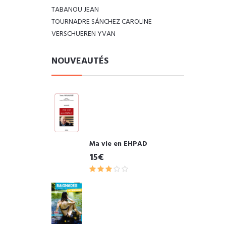
TABANOU JEAN
TOURNADRE SÁNCHEZ CAROLINE
VERSCHUEREN YVAN
NOUVEAUTÉS
Ma vie en EHPAD
15€