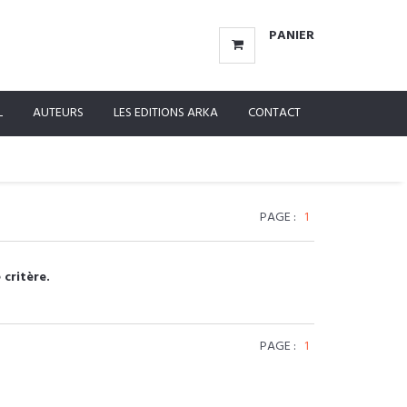
PANIER
L
AUTEURS
LES EDITIONS ARKA
CONTACT
PAGE :
1
 critère.
PAGE :
1