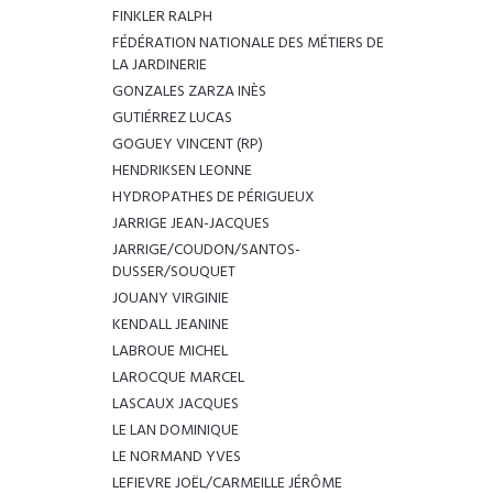
FINKLER RALPH
FÉDÉRATION NATIONALE DES MÉTIERS DE
LA JARDINERIE
GONZALES ZARZA INÈS
GUTIÉRREZ LUCAS
GOGUEY VINCENT (RP)
HENDRIKSEN LEONNE
HYDROPATHES DE PÉRIGUEUX
JARRIGE JEAN-JACQUES
JARRIGE/COUDON/SANTOS-
DUSSER/SOUQUET
JOUANY VIRGINIE
KENDALL JEANINE
LABROUE MICHEL
LAROCQUE MARCEL
LASCAUX JACQUES
LE LAN DOMINIQUE
LE NORMAND YVES
LEFIEVRE JOËL/CARMEILLE JÉRÔME