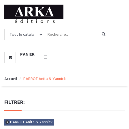
CATALOGUE
MENU
PANIER
Accueil
PARROT Anita & Yannick
FILTRER:
PARROT Anita & Yannick