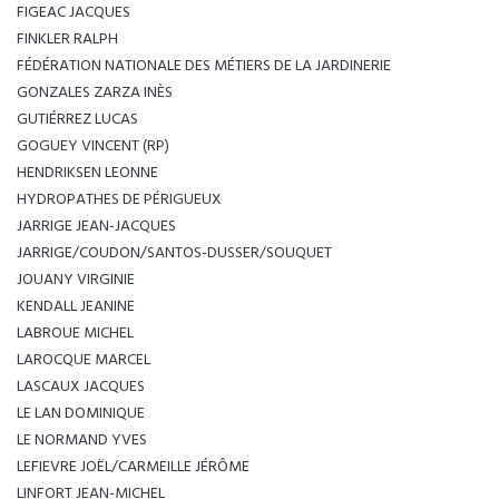
FIGEAC JACQUES
FINKLER RALPH
FÉDÉRATION NATIONALE DES MÉTIERS DE LA JARDINERIE
GONZALES ZARZA INÈS
GUTIÉRREZ LUCAS
GOGUEY VINCENT (RP)
HENDRIKSEN LEONNE
HYDROPATHES DE PÉRIGUEUX
JARRIGE JEAN-JACQUES
JARRIGE/COUDON/SANTOS-DUSSER/SOUQUET
JOUANY VIRGINIE
KENDALL JEANINE
LABROUE MICHEL
LAROCQUE MARCEL
LASCAUX JACQUES
LE LAN DOMINIQUE
LE NORMAND YVES
LEFIEVRE JOËL/CARMEILLE JÉRÔME
LINFORT JEAN-MICHEL