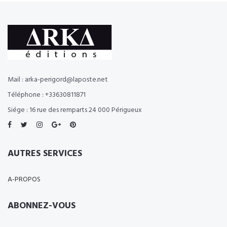
Mail : arka-perigord@laposte.net
Téléphone : +33630811871
Siége : 16 rue des remparts 24 000 Périgueux
AUTRES SERVICES
A-PROPOS
ABONNEZ-VOUS