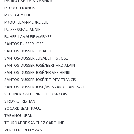
PARROT ANITA & YANNICK
PECOUT FRANCIS
PRAT GUY ELIE
PROUT JEAN-PIERRE ELIE
PUISSESSEAU ANNIE
RUHER-LAVAURE MARYSE
SANTOS DUSSER JOSÉ
SANTOS-DUSSER ELISABETH
SANTOS-DUSSER ELISABETH & JOSÉ
SANTOS-DUSSER JOSÉ/BERNARD ALAIN
SANTOS-DUSSER JOSÉ/BRIVES HENRI
SANTOS-DUSSER JOSÉ/DELPEY FRANCIS
SANTOS-DUSSER JOSÉ/MESNARD JEAN-PAUL
SCHUNCK CATHERINE ET FRANÇOIS
SIRON CHRISTIAN
SOCARD JEAN-PAUL
TABANOU JEAN
TOURNADRE SÁNCHEZ CAROLINE
VERSCHUEREN YVAN