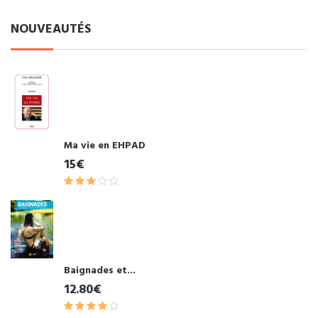
NOUVEAUTÉS
Ma vie en EHPAD
15€
Baignades et...
12.80€