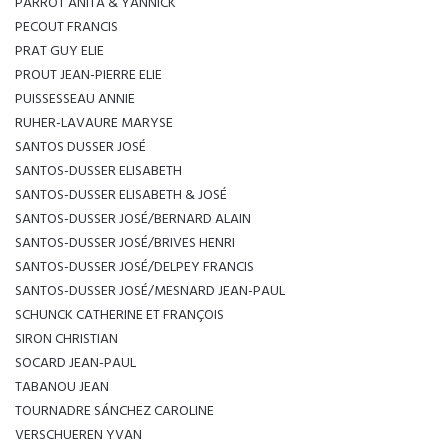
PARROT ANITA & YANNICK
PECOUT FRANCIS
PRAT GUY ELIE
PROUT JEAN-PIERRE ELIE
PUISSESSEAU ANNIE
RUHER-LAVAURE MARYSE
SANTOS DUSSER JOSÉ
SANTOS-DUSSER ELISABETH
SANTOS-DUSSER ELISABETH & JOSÉ
SANTOS-DUSSER JOSÉ/BERNARD ALAIN
SANTOS-DUSSER JOSÉ/BRIVES HENRI
SANTOS-DUSSER JOSÉ/DELPEY FRANCIS
SANTOS-DUSSER JOSÉ/MESNARD JEAN-PAUL
SCHUNCK CATHERINE ET FRANÇOIS
SIRON CHRISTIAN
SOCARD JEAN-PAUL
TABANOU JEAN
TOURNADRE SÁNCHEZ CAROLINE
VERSCHUEREN YVAN