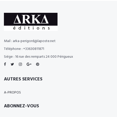
Mail : arka-perigord@laposte.net
Téléphone : +33630811871
Siége : 16 rue des remparts 24 000 Périgueux
AUTRES SERVICES
A-PROPOS
ABONNEZ-VOUS