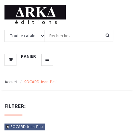
CATALOGUE
MENU
PANIER
Accueil
SOCARD Jean-Paul
FILTRER:
SOCARD Jean-Paul