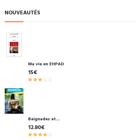
NOUVEAUTÉS
Ma vie en EHPAD
15€
Baignades et...
12.80€