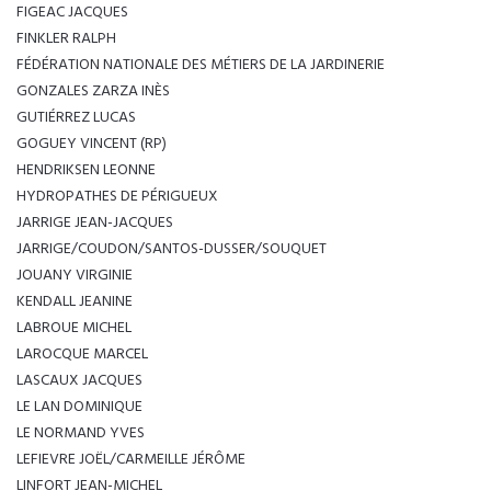
FIGEAC JACQUES
FINKLER RALPH
FÉDÉRATION NATIONALE DES MÉTIERS DE LA JARDINERIE
GONZALES ZARZA INÈS
GUTIÉRREZ LUCAS
GOGUEY VINCENT (RP)
HENDRIKSEN LEONNE
HYDROPATHES DE PÉRIGUEUX
JARRIGE JEAN-JACQUES
JARRIGE/COUDON/SANTOS-DUSSER/SOUQUET
JOUANY VIRGINIE
KENDALL JEANINE
LABROUE MICHEL
LAROCQUE MARCEL
LASCAUX JACQUES
LE LAN DOMINIQUE
LE NORMAND YVES
LEFIEVRE JOËL/CARMEILLE JÉRÔME
LINFORT JEAN-MICHEL