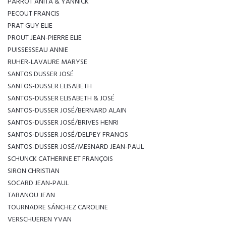
PARROT ANITA & YANNICK
PECOUT FRANCIS
PRAT GUY ELIE
PROUT JEAN-PIERRE ELIE
PUISSESSEAU ANNIE
RUHER-LAVAURE MARYSE
SANTOS DUSSER JOSÉ
SANTOS-DUSSER ELISABETH
SANTOS-DUSSER ELISABETH & JOSÉ
SANTOS-DUSSER JOSÉ/BERNARD ALAIN
SANTOS-DUSSER JOSÉ/BRIVES HENRI
SANTOS-DUSSER JOSÉ/DELPEY FRANCIS
SANTOS-DUSSER JOSÉ/MESNARD JEAN-PAUL
SCHUNCK CATHERINE ET FRANÇOIS
SIRON CHRISTIAN
SOCARD JEAN-PAUL
TABANOU JEAN
TOURNADRE SÁNCHEZ CAROLINE
VERSCHUEREN YVAN