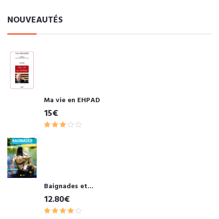
NOUVEAUTÉS
Ma vie en EHPAD
15€
Baignades et...
12.80€