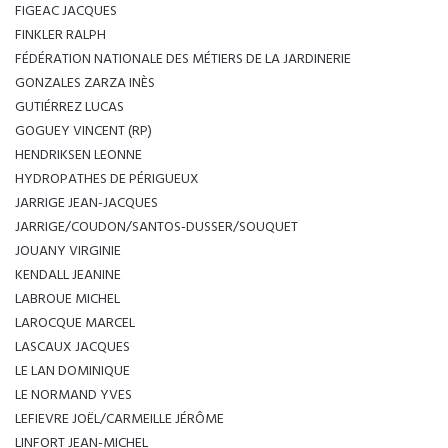
FIGEAC JACQUES
FINKLER RALPH
FÉDÉRATION NATIONALE DES MÉTIERS DE LA JARDINERIE
GONZALES ZARZA INÈS
GUTIÉRREZ LUCAS
GOGUEY VINCENT (RP)
HENDRIKSEN LEONNE
HYDROPATHES DE PÉRIGUEUX
JARRIGE JEAN-JACQUES
JARRIGE/COUDON/SANTOS-DUSSER/SOUQUET
JOUANY VIRGINIE
KENDALL JEANINE
LABROUE MICHEL
LAROCQUE MARCEL
LASCAUX JACQUES
LE LAN DOMINIQUE
LE NORMAND YVES
LEFIEVRE JOËL/CARMEILLE JÉRÔME
LINFORT JEAN-MICHEL