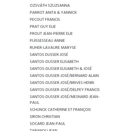
OZSVÁTH SZUZSANNA
PARROT ANITA & YANNICK
PECOUT FRANCIS
PRAT GUY ELIE
PROUT JEAN-PIERRE ELIE
PUISSESSEAU ANNIE
RUHER-LAVAURE MARYSE
SANTOS DUSSER JOSÉ
SANTOS-DUSSER ELISABETH
SANTOS-DUSSER ELISABETH & JOSÉ
SANTOS-DUSSER JOSÉ/BERNARD ALAIN
SANTOS-DUSSER JOSÉ/BRIVES HENRI
SANTOS-DUSSER JOSÉ/DELPEY FRANCIS
SANTOS-DUSSER JOSÉ/MESNARD JEAN-
PAUL
SCHUNCK CATHERINE ET FRANÇOIS
SIRON CHRISTIAN
SOCARD JEAN-PAUL
TABANOU JEAN