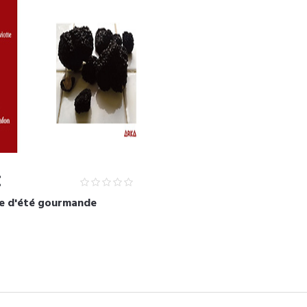
€
fe d'été gourmande