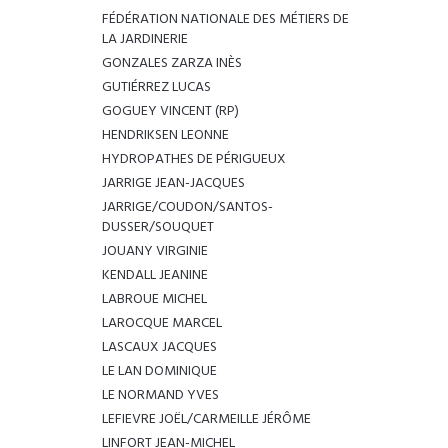
FÉDÉRATION NATIONALE DES MÉTIERS DE
LA JARDINERIE
GONZALES ZARZA INÈS
GUTIÉRREZ LUCAS
GOGUEY VINCENT (RP)
HENDRIKSEN LEONNE
HYDROPATHES DE PÉRIGUEUX
JARRIGE JEAN-JACQUES
JARRIGE/COUDON/SANTOS-
DUSSER/SOUQUET
JOUANY VIRGINIE
KENDALL JEANINE
LABROUE MICHEL
LAROCQUE MARCEL
LASCAUX JACQUES
LE LAN DOMINIQUE
LE NORMAND YVES
LEFIEVRE JOËL/CARMEILLE JÉRÔME
LINFORT JEAN-MICHEL