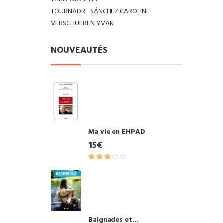
TOURNADRE SÁNCHEZ CAROLINE
VERSCHUEREN YVAN
NOUVEAUTÉS
Ma vie en EHPAD
15€
Baignades et...