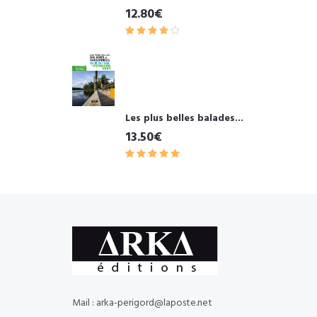
12.80€
Les plus belles balades...
13.50€
Mail : arka-perigord@laposte.net