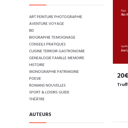
ART PEINTURE PHOTOGRAPHIE
AVENTURE VOYAGE
BD
BIOGRAPHIE TEMOIGNAGE
CONSEILS PRATIQUES
CUISINE TERROIR GASTRONOMIE
GENEALOGIE FAMILLE MEMOIRE
HISTOIRE
MONOGRAPHIE PATRIMOINE
20
POESIE
Truf
ROMANS NOUVELLES
SPORT & LOISIRS GUIDE
THÉÂTRE
AUTEURS