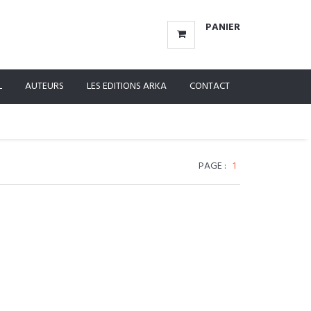
PANIER
L
AUTEURS
LES EDITIONS ARKA
CONTACT
PAGE :
1