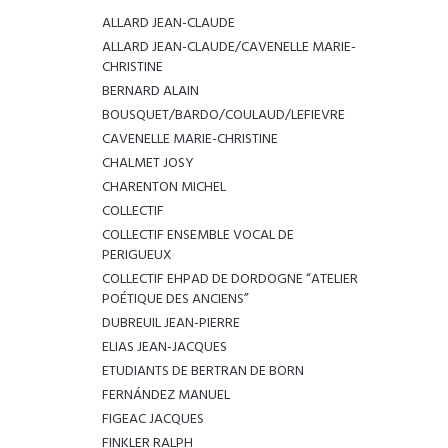
ALLARD JEAN-CLAUDE
ALLARD JEAN-CLAUDE/CAVENELLE MARIE-
CHRISTINE
BERNARD ALAIN
BOUSQUET/BARDO/COULAUD/LEFIEVRE
CAVENELLE MARIE-CHRISTINE
CHALMET JOSY
CHARENTON MICHEL
COLLECTIF
COLLECTIF ENSEMBLE VOCAL DE
PERIGUEUX
COLLECTIF EHPAD DE DORDOGNE “ATELIER
POÉTIQUE DES ANCIENS”
DUBREUIL JEAN-PIERRE
ELIAS JEAN-JACQUES
ETUDIANTS DE BERTRAN DE BORN
FERNÁNDEZ MANUEL
FIGEAC JACQUES
FINKLER RALPH