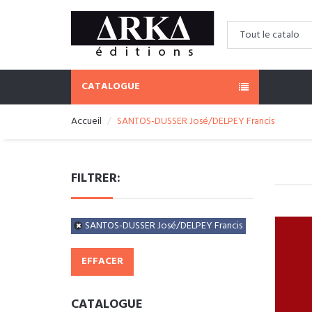
CATALOGUE
Accueil
SANTOS-DUSSER José/DELPEY Francis
FILTRER:
SANTOS-DUSSER José/DELPEY Francis
EFFACER
CATALOGUE