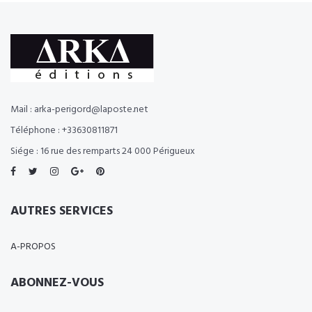
Mail : arka-perigord@laposte.net
Téléphone : +33630811871
Siége : 16 rue des remparts 24 000 Périgueux
AUTRES SERVICES
A-PROPOS
ABONNEZ-VOUS