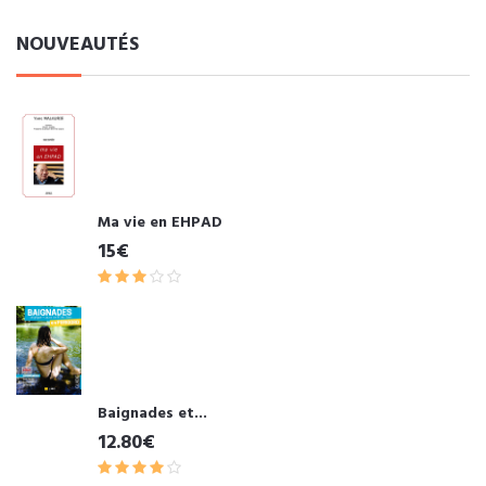
NOUVEAUTÉS
Ma vie en EHPAD
15€
Baignades et...
12.80€