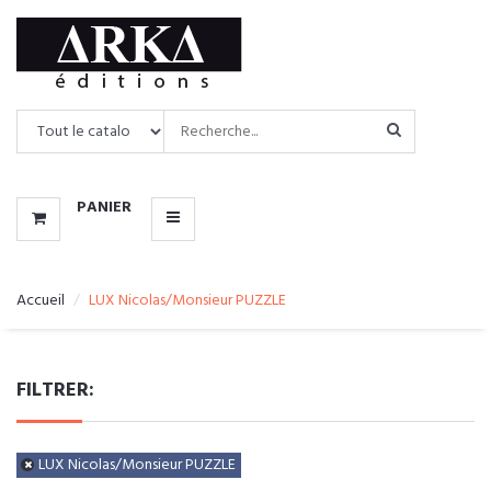
CATALOGUE
MENU
PANIER
Accueil
LUX Nicolas/Monsieur PUZZLE
FILTRER:
LUX Nicolas/Monsieur PUZZLE