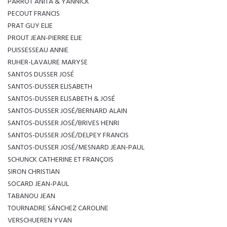
PARROT ANITA & YANNICK
PECOUT FRANCIS
PRAT GUY ELIE
PROUT JEAN-PIERRE ELIE
PUISSESSEAU ANNIE
RUHER-LAVAURE MARYSE
SANTOS DUSSER JOSÉ
SANTOS-DUSSER ELISABETH
SANTOS-DUSSER ELISABETH & JOSÉ
SANTOS-DUSSER JOSÉ/BERNARD ALAIN
SANTOS-DUSSER JOSÉ/BRIVES HENRI
SANTOS-DUSSER JOSÉ/DELPEY FRANCIS
SANTOS-DUSSER JOSÉ/MESNARD JEAN-PAUL
SCHUNCK CATHERINE ET FRANÇOIS
SIRON CHRISTIAN
SOCARD JEAN-PAUL
TABANOU JEAN
TOURNADRE SÁNCHEZ CAROLINE
VERSCHUEREN YVAN