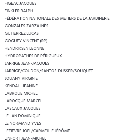
FIGEAC JACQUES
FINKLER RALPH
FÉDÉRATION NATIONALE DES MÉTIERS DE LA JARDINERIE
GONZALES ZARZA INÈS
GUTIÉRREZ LUCAS
GOGUEY VINCENT (RP)
HENDRIKSEN LEONNE
HYDROPATHES DE PÉRIGUEUX
JARRIGE JEAN-JACQUES
JARRIGE/COUDON/SANTOS-DUSSER/SOUQUET
JOUANY VIRGINIE
KENDALL JEANINE
LABROUE MICHEL
LAROCQUE MARCEL
LASCAUX JACQUES
LE LAN DOMINIQUE
LE NORMAND YVES
LEFIEVRE JOËL/CARMEILLE JÉRÔME
LINFORT JEAN-MICHEL