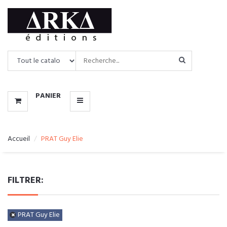
CATALOGUE
MENU
PANIER
Accueil
PRAT Guy Elie
FILTRER:
PRAT Guy Elie