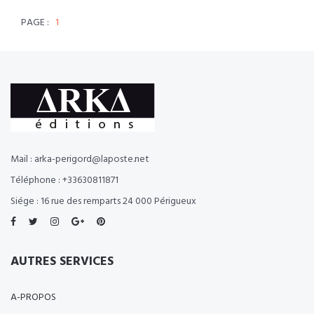
PAGE :
1
Mail : arka-perigord@laposte.net
Téléphone : +33630811871
Siége : 16 rue des remparts 24 000 Périgueux
AUTRES SERVICES
A-PROPOS