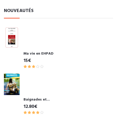
NOUVEAUTÉS
Ma vie en EHPAD
15€
Baignades et...
12.80€