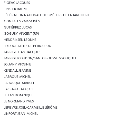
FIGEAC JACQUES
FINKLER RALPH
FÉDÉRATION NATIONALE DES MÉTIERS DE LA JARDINERIE
GONZALES ZARZA INÈS
GUTIÉRREZ LUCAS
GOGUEY VINCENT (RP)
HENDRIKSEN LEONNE
HYDROPATHES DE PÉRIGUEUX
JARRIGE JEAN-JACQUES
JARRIGE/COUDON/SANTOS-DUSSER/SOUQUET
JOUANY VIRGINIE
KENDALL JEANINE
LABROUE MICHEL
LAROCQUE MARCEL
LASCAUX JACQUES
LE LAN DOMINIQUE
LE NORMAND YVES
LEFIEVRE JOËL/CARMEILLE JÉRÔME
LINFORT JEAN-MICHEL