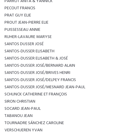
PARROT ANITA & YANNICK
PECOUT FRANCIS
PRAT GUY ELIE
PROUT JEAN-PIERRE ELIE
PUISSESSEAU ANNIE
RUHER-LAVAURE MARYSE
SANTOS DUSSER JOSÉ
SANTOS-DUSSER ELISABETH
SANTOS-DUSSER ELISABETH & JOSÉ
SANTOS-DUSSER JOSÉ/BERNARD ALAIN
SANTOS-DUSSER JOSÉ/BRIVES HENRI
SANTOS-DUSSER JOSÉ/DELPEY FRANCIS
SANTOS-DUSSER JOSÉ/MESNARD JEAN-PAUL
SCHUNCK CATHERINE ET FRANÇOIS
SIRON CHRISTIAN
SOCARD JEAN-PAUL
TABANOU JEAN
TOURNADRE SÁNCHEZ CAROLINE
VERSCHUEREN YVAN