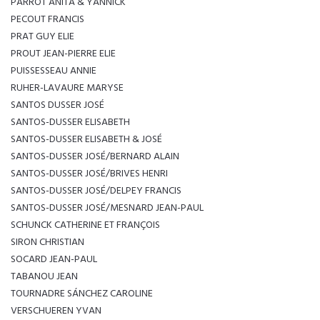
PARROT ANITA & YANNICK
PECOUT FRANCIS
PRAT GUY ELIE
PROUT JEAN-PIERRE ELIE
PUISSESSEAU ANNIE
RUHER-LAVAURE MARYSE
SANTOS DUSSER JOSÉ
SANTOS-DUSSER ELISABETH
SANTOS-DUSSER ELISABETH & JOSÉ
SANTOS-DUSSER JOSÉ/BERNARD ALAIN
SANTOS-DUSSER JOSÉ/BRIVES HENRI
SANTOS-DUSSER JOSÉ/DELPEY FRANCIS
SANTOS-DUSSER JOSÉ/MESNARD JEAN-PAUL
SCHUNCK CATHERINE ET FRANÇOIS
SIRON CHRISTIAN
SOCARD JEAN-PAUL
TABANOU JEAN
TOURNADRE SÁNCHEZ CAROLINE
VERSCHUEREN YVAN