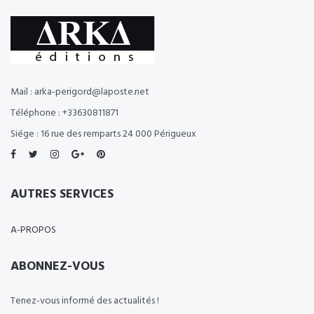
Mail : arka-perigord@laposte.net
Téléphone : +33630811871
Siége : 16 rue des remparts 24 000 Périgueux
AUTRES SERVICES
A-PROPOS
ABONNEZ-VOUS
Tenez-vous informé des actualités !