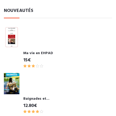
NOUVEAUTÉS
Ma vie en EHPAD
15€
Baignades et...
12.80€