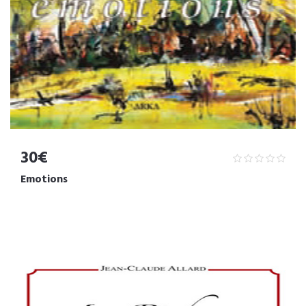
30€
Emotions