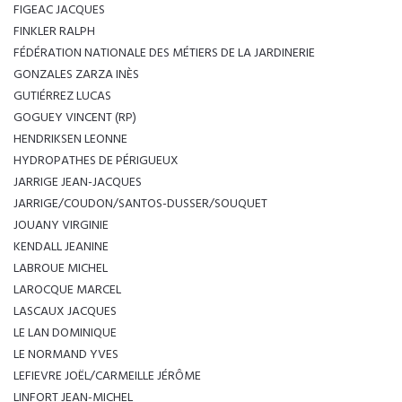
FIGEAC JACQUES
FINKLER RALPH
FÉDÉRATION NATIONALE DES MÉTIERS DE LA JARDINERIE
GONZALES ZARZA INÈS
GUTIÉRREZ LUCAS
GOGUEY VINCENT (RP)
HENDRIKSEN LEONNE
HYDROPATHES DE PÉRIGUEUX
JARRIGE JEAN-JACQUES
JARRIGE/COUDON/SANTOS-DUSSER/SOUQUET
JOUANY VIRGINIE
KENDALL JEANINE
LABROUE MICHEL
LAROCQUE MARCEL
LASCAUX JACQUES
LE LAN DOMINIQUE
LE NORMAND YVES
LEFIEVRE JOËL/CARMEILLE JÉRÔME
LINFORT JEAN-MICHEL