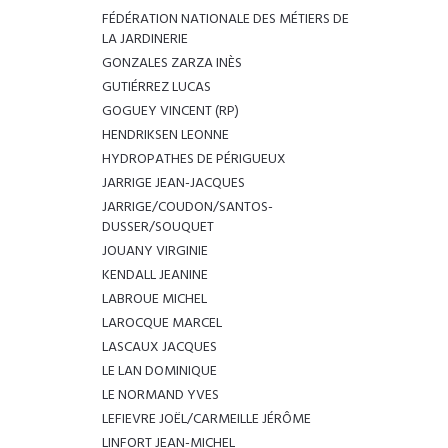
FÉDÉRATION NATIONALE DES MÉTIERS DE
LA JARDINERIE
GONZALES ZARZA INÈS
GUTIÉRREZ LUCAS
GOGUEY VINCENT (RP)
HENDRIKSEN LEONNE
HYDROPATHES DE PÉRIGUEUX
JARRIGE JEAN-JACQUES
JARRIGE/COUDON/SANTOS-
DUSSER/SOUQUET
JOUANY VIRGINIE
KENDALL JEANINE
LABROUE MICHEL
LAROCQUE MARCEL
LASCAUX JACQUES
LE LAN DOMINIQUE
LE NORMAND YVES
LEFIEVRE JOËL/CARMEILLE JÉRÔME
LINFORT JEAN-MICHEL