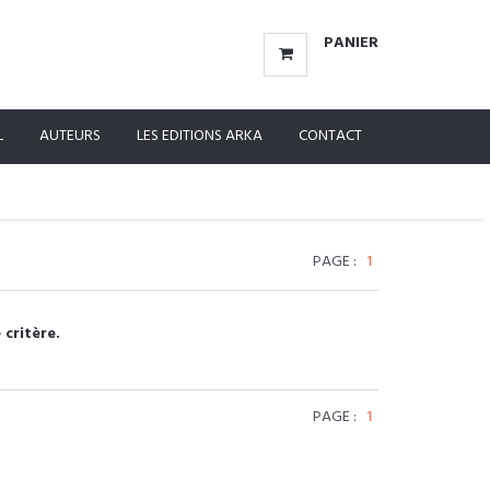
PANIER
L
AUTEURS
LES EDITIONS ARKA
CONTACT
PAGE :
1
 critère.
PAGE :
1