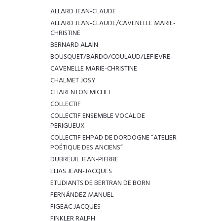
ALLARD JEAN-CLAUDE
ALLARD JEAN-CLAUDE/CAVENELLE MARIE-
CHRISTINE
BERNARD ALAIN
BOUSQUET/BARDO/COULAUD/LEFIEVRE
CAVENELLE MARIE-CHRISTINE
CHALMET JOSY
CHARENTON MICHEL
COLLECTIF
COLLECTIF ENSEMBLE VOCAL DE
PERIGUEUX
COLLECTIF EHPAD DE DORDOGNE “ATELIER
POÉTIQUE DES ANCIENS”
DUBREUIL JEAN-PIERRE
ELIAS JEAN-JACQUES
ETUDIANTS DE BERTRAN DE BORN
FERNÁNDEZ MANUEL
FIGEAC JACQUES
FINKLER RALPH