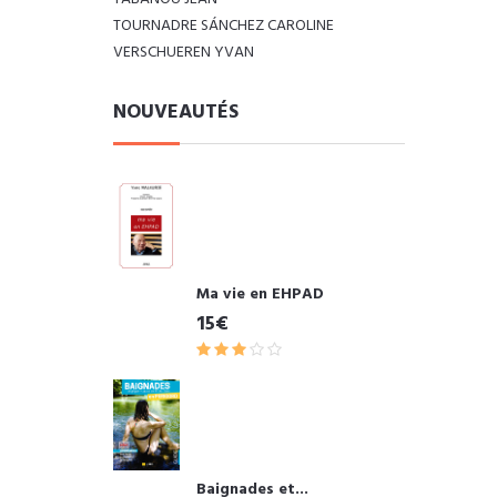
TOURNADRE SÁNCHEZ CAROLINE
VERSCHUEREN YVAN
NOUVEAUTÉS
Ma vie en EHPAD
15€
Baignades et...