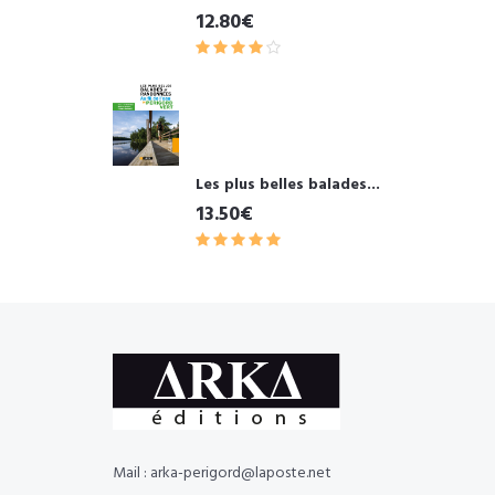
12.80€
Les plus belles balades...
13.50€
Mail : arka-perigord@laposte.net