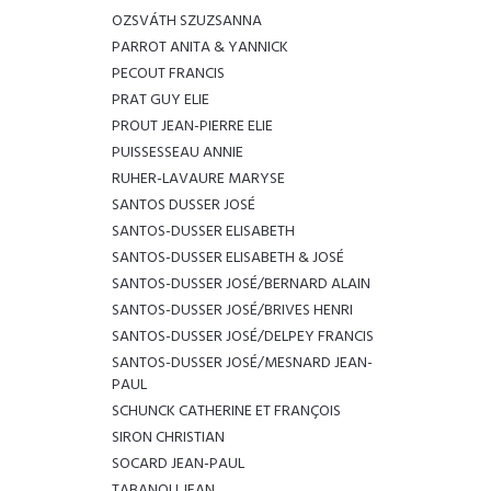
OZSVÁTH SZUZSANNA
PARROT ANITA & YANNICK
PECOUT FRANCIS
PRAT GUY ELIE
PROUT JEAN-PIERRE ELIE
PUISSESSEAU ANNIE
RUHER-LAVAURE MARYSE
SANTOS DUSSER JOSÉ
SANTOS-DUSSER ELISABETH
SANTOS-DUSSER ELISABETH & JOSÉ
SANTOS-DUSSER JOSÉ/BERNARD ALAIN
SANTOS-DUSSER JOSÉ/BRIVES HENRI
SANTOS-DUSSER JOSÉ/DELPEY FRANCIS
SANTOS-DUSSER JOSÉ/MESNARD JEAN-
PAUL
SCHUNCK CATHERINE ET FRANÇOIS
SIRON CHRISTIAN
SOCARD JEAN-PAUL
TABANOU JEAN