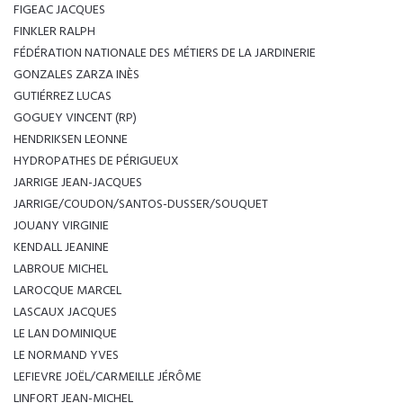
FIGEAC JACQUES
FINKLER RALPH
FÉDÉRATION NATIONALE DES MÉTIERS DE LA JARDINERIE
GONZALES ZARZA INÈS
GUTIÉRREZ LUCAS
GOGUEY VINCENT (RP)
HENDRIKSEN LEONNE
HYDROPATHES DE PÉRIGUEUX
JARRIGE JEAN-JACQUES
JARRIGE/COUDON/SANTOS-DUSSER/SOUQUET
JOUANY VIRGINIE
KENDALL JEANINE
LABROUE MICHEL
LAROCQUE MARCEL
LASCAUX JACQUES
LE LAN DOMINIQUE
LE NORMAND YVES
LEFIEVRE JOËL/CARMEILLE JÉRÔME
LINFORT JEAN-MICHEL