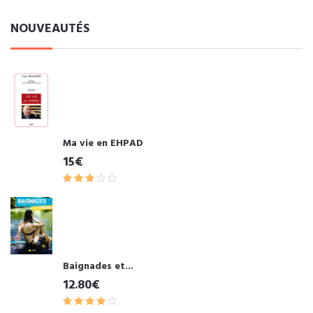
NOUVEAUTÉS
Ma vie en EHPAD
15€
Baignades et...
12.80€