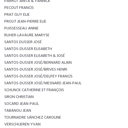
PARROT ANITA & YANNICK
PECOUT FRANCIS
PRAT GUY ELIE
PROUT JEAN-PIERRE ELIE
PUISSESSEAU ANNIE
RUHER-LAVAURE MARYSE
SANTOS DUSSER JOSÉ
SANTOS-DUSSER ELISABETH
SANTOS-DUSSER ELISABETH & JOSÉ
SANTOS-DUSSER JOSÉ/BERNARD ALAIN
SANTOS-DUSSER JOSÉ/BRIVES HENRI
SANTOS-DUSSER JOSÉ/DELPEY FRANCIS
SANTOS-DUSSER JOSÉ/MESNARD JEAN-PAUL
SCHUNCK CATHERINE ET FRANÇOIS
SIRON CHRISTIAN
SOCARD JEAN-PAUL
TABANOU JEAN
TOURNADRE SÁNCHEZ CAROLINE
VERSCHUEREN YVAN