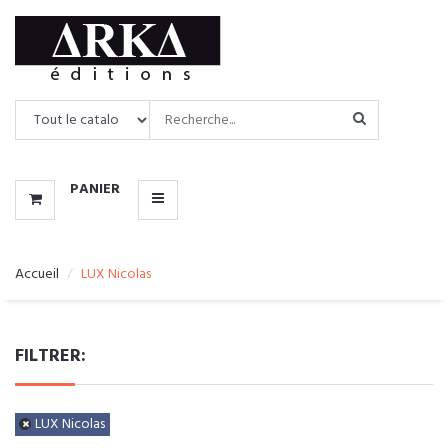
CATALOGUE
MENU
PANIER
Accueil
LUX Nicolas
FILTRER:
LUX Nicolas