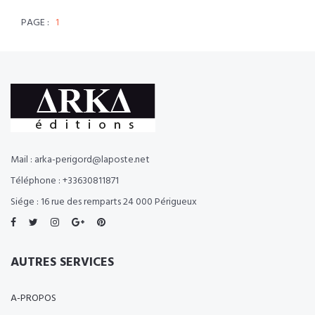
PAGE :
1
Mail : arka-perigord@laposte.net
Téléphone : +33630811871
Siége : 16 rue des remparts 24 000 Périgueux
AUTRES SERVICES
A-PROPOS