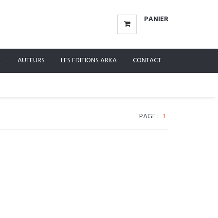
PANIER
L
AUTEURS
LES EDITIONS ARKA
CONTACT
PAGE :
1