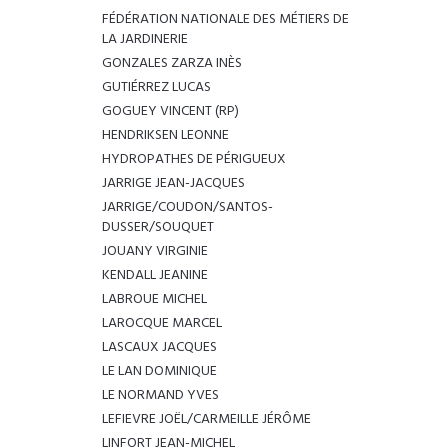
FÉDÉRATION NATIONALE DES MÉTIERS DE
LA JARDINERIE
GONZALES ZARZA INÈS
GUTIÉRREZ LUCAS
GOGUEY VINCENT (RP)
HENDRIKSEN LEONNE
HYDROPATHES DE PÉRIGUEUX
JARRIGE JEAN-JACQUES
JARRIGE/COUDON/SANTOS-
DUSSER/SOUQUET
JOUANY VIRGINIE
KENDALL JEANINE
LABROUE MICHEL
LAROCQUE MARCEL
LASCAUX JACQUES
LE LAN DOMINIQUE
LE NORMAND YVES
LEFIEVRE JOËL/CARMEILLE JÉRÔME
LINFORT JEAN-MICHEL