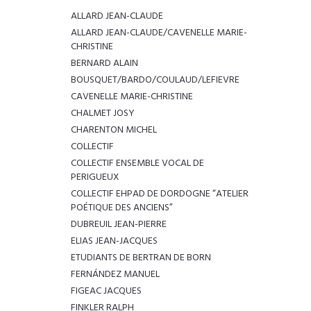
ALLARD JEAN-CLAUDE
ALLARD JEAN-CLAUDE/CAVENELLE MARIE-
CHRISTINE
BERNARD ALAIN
BOUSQUET/BARDO/COULAUD/LEFIEVRE
CAVENELLE MARIE-CHRISTINE
CHALMET JOSY
CHARENTON MICHEL
COLLECTIF
COLLECTIF ENSEMBLE VOCAL DE
PERIGUEUX
COLLECTIF EHPAD DE DORDOGNE “ATELIER
POÉTIQUE DES ANCIENS”
DUBREUIL JEAN-PIERRE
ELIAS JEAN-JACQUES
ETUDIANTS DE BERTRAN DE BORN
FERNÁNDEZ MANUEL
FIGEAC JACQUES
FINKLER RALPH