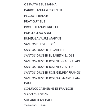
OZSVÁTH SZUZSANNA
PARROT ANITA & YANNICK
PECOUT FRANCIS
PRAT GUY ELIE
PROUT JEAN-PIERRE ELIE
PUISSESSEAU ANNIE
RUHER-LAVAURE MARYSE
SANTOS DUSSER JOSÉ
SANTOS-DUSSER ELISABETH
SANTOS-DUSSER ELISABETH & JOSÉ
SANTOS-DUSSER JOSÉ/BERNARD ALAIN
SANTOS-DUSSER JOSÉ/BRIVES HENRI
SANTOS-DUSSER JOSÉ/DELPEY FRANCIS
SANTOS-DUSSER JOSÉ/MESNARD JEAN-
PAUL
SCHUNCK CATHERINE ET FRANÇOIS
SIRON CHRISTIAN
SOCARD JEAN-PAUL
TABANOU JEAN