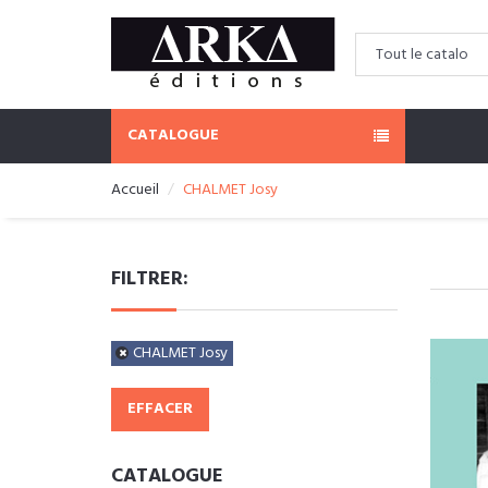
CATALOGUE
Accueil
CHALMET Josy
FILTRER:
CHALMET Josy
EFFACER
CATALOGUE