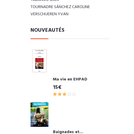
TOURNADRE SÁNCHEZ CAROLINE
VERSCHUEREN YVAN
NOUVEAUTÉS
Ma vie en EHPAD
15€
Baignades et...