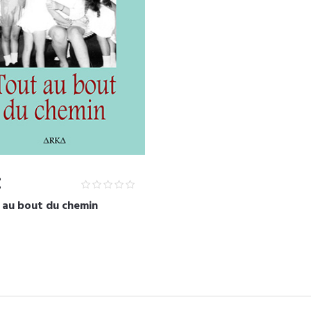
€
 au bout du chemin