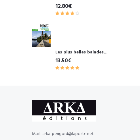
12.80€
Les plus belles balades...
13.50€
Mail : arka-perigord@laposte.net