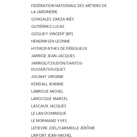
FÉDÉRATION NATIONALE DES MÉTIERS DE
LA JARDINERIE
GONZALES ZARZA INÈS
GUTIÉRREZ LUCAS
GOGUEY VINCENT (RP)
HENDRIKSEN LEONNE
HYDROPATHES DE PÉRIGUEUX
JARRIGE JEAN-JACQUES
JARRIGE/COUDON/SANTOS-
DUSSER/SOUQUET
JOUANY VIRGINIE
KENDALL JEANINE
LABROUE MICHEL
LAROCQUE MARCEL
LASCAUX JACQUES
LE LAN DOMINIQUE
LE NORMAND YVES
LEFIEVRE JOËL/CARMEILLE JÉRÔME
LINFORT JEAN-MICHEL