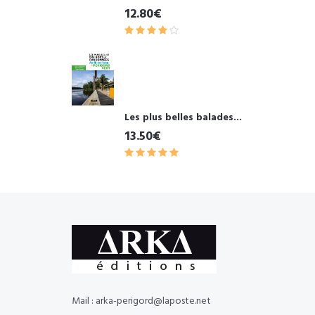
12.80€
Les plus belles balades...
13.50€
Mail : arka-perigord@laposte.net