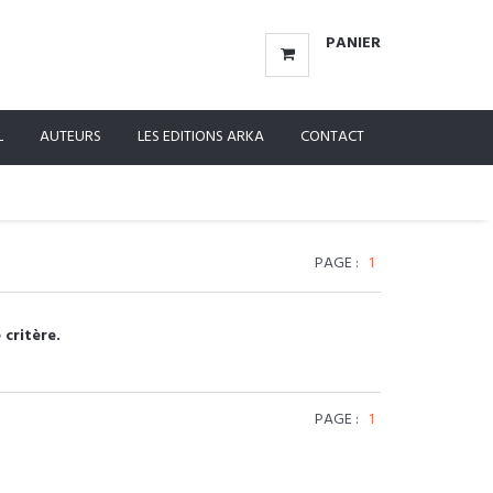
PANIER
L
AUTEURS
LES EDITIONS ARKA
CONTACT
PAGE :
1
 critère.
PAGE :
1