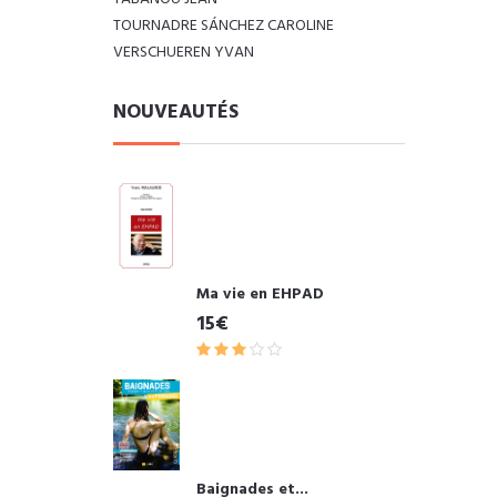
TOURNADRE SÁNCHEZ CAROLINE
VERSCHUEREN YVAN
NOUVEAUTÉS
Ma vie en EHPAD
15€
Baignades et...