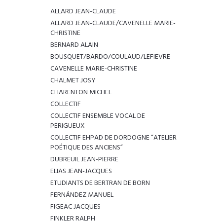
ALLARD JEAN-CLAUDE
ALLARD JEAN-CLAUDE/CAVENELLE MARIE-
CHRISTINE
BERNARD ALAIN
BOUSQUET/BARDO/COULAUD/LEFIEVRE
CAVENELLE MARIE-CHRISTINE
CHALMET JOSY
CHARENTON MICHEL
COLLECTIF
COLLECTIF ENSEMBLE VOCAL DE
PERIGUEUX
COLLECTIF EHPAD DE DORDOGNE “ATELIER
POÉTIQUE DES ANCIENS”
DUBREUIL JEAN-PIERRE
ELIAS JEAN-JACQUES
ETUDIANTS DE BERTRAN DE BORN
FERNÁNDEZ MANUEL
FIGEAC JACQUES
FINKLER RALPH