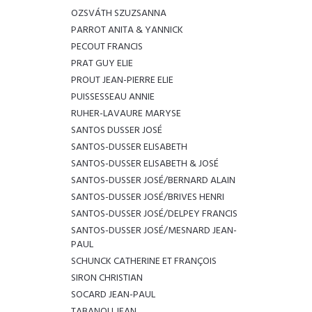
OZSVÁTH SZUZSANNA
PARROT ANITA & YANNICK
PECOUT FRANCIS
PRAT GUY ELIE
PROUT JEAN-PIERRE ELIE
PUISSESSEAU ANNIE
RUHER-LAVAURE MARYSE
SANTOS DUSSER JOSÉ
SANTOS-DUSSER ELISABETH
SANTOS-DUSSER ELISABETH & JOSÉ
SANTOS-DUSSER JOSÉ/BERNARD ALAIN
SANTOS-DUSSER JOSÉ/BRIVES HENRI
SANTOS-DUSSER JOSÉ/DELPEY FRANCIS
SANTOS-DUSSER JOSÉ/MESNARD JEAN-
PAUL
SCHUNCK CATHERINE ET FRANÇOIS
SIRON CHRISTIAN
SOCARD JEAN-PAUL
TABANOU JEAN