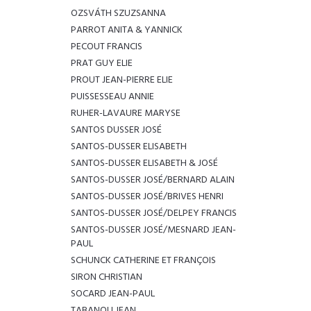
OZSVÁTH SZUZSANNA
PARROT ANITA & YANNICK
PECOUT FRANCIS
PRAT GUY ELIE
PROUT JEAN-PIERRE ELIE
PUISSESSEAU ANNIE
RUHER-LAVAURE MARYSE
SANTOS DUSSER JOSÉ
SANTOS-DUSSER ELISABETH
SANTOS-DUSSER ELISABETH & JOSÉ
SANTOS-DUSSER JOSÉ/BERNARD ALAIN
SANTOS-DUSSER JOSÉ/BRIVES HENRI
SANTOS-DUSSER JOSÉ/DELPEY FRANCIS
SANTOS-DUSSER JOSÉ/MESNARD JEAN-
PAUL
SCHUNCK CATHERINE ET FRANÇOIS
SIRON CHRISTIAN
SOCARD JEAN-PAUL
TABANOU JEAN