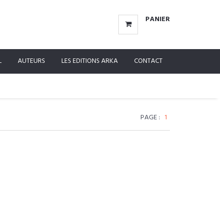
PANIER
L
AUTEURS
LES EDITIONS ARKA
CONTACT
PAGE :
1