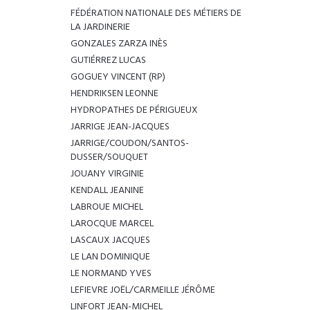
FÉDÉRATION NATIONALE DES MÉTIERS DE
LA JARDINERIE
GONZALES ZARZA INÈS
GUTIÉRREZ LUCAS
GOGUEY VINCENT (RP)
HENDRIKSEN LEONNE
HYDROPATHES DE PÉRIGUEUX
JARRIGE JEAN-JACQUES
JARRIGE/COUDON/SANTOS-
DUSSER/SOUQUET
JOUANY VIRGINIE
KENDALL JEANINE
LABROUE MICHEL
LAROCQUE MARCEL
LASCAUX JACQUES
LE LAN DOMINIQUE
LE NORMAND YVES
LEFIEVRE JOËL/CARMEILLE JÉRÔME
LINFORT JEAN-MICHEL