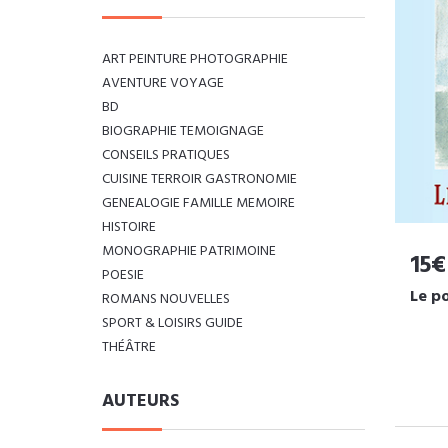
ART PEINTURE PHOTOGRAPHIE
AVENTURE VOYAGE
BD
BIOGRAPHIE TEMOIGNAGE
CONSEILS PRATIQUES
CUISINE TERROIR GASTRONOMIE
GENEALOGIE FAMILLE MEMOIRE
HISTOIRE
MONOGRAPHIE PATRIMOINE
15€
POESIE
Le p
ROMANS NOUVELLES
SPORT & LOISIRS GUIDE
THÉÂTRE
AUTEURS