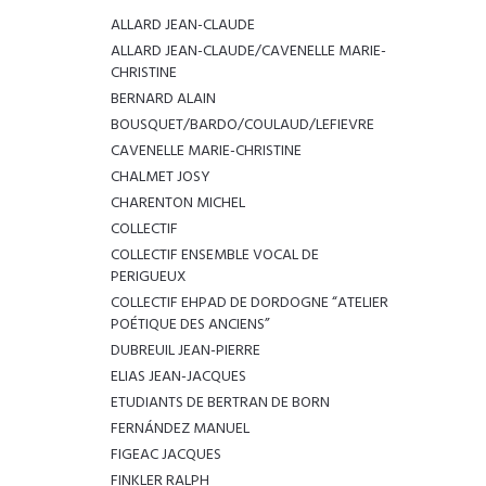
ALLARD JEAN-CLAUDE
ALLARD JEAN-CLAUDE/CAVENELLE MARIE-
CHRISTINE
BERNARD ALAIN
BOUSQUET/BARDO/COULAUD/LEFIEVRE
CAVENELLE MARIE-CHRISTINE
CHALMET JOSY
CHARENTON MICHEL
COLLECTIF
COLLECTIF ENSEMBLE VOCAL DE
PERIGUEUX
COLLECTIF EHPAD DE DORDOGNE “ATELIER
POÉTIQUE DES ANCIENS”
DUBREUIL JEAN-PIERRE
ELIAS JEAN-JACQUES
ETUDIANTS DE BERTRAN DE BORN
FERNÁNDEZ MANUEL
FIGEAC JACQUES
FINKLER RALPH