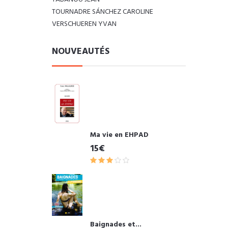
TOURNADRE SÁNCHEZ CAROLINE
VERSCHUEREN YVAN
NOUVEAUTÉS
Ma vie en EHPAD
15€
Baignades et...