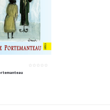
ortemanteau