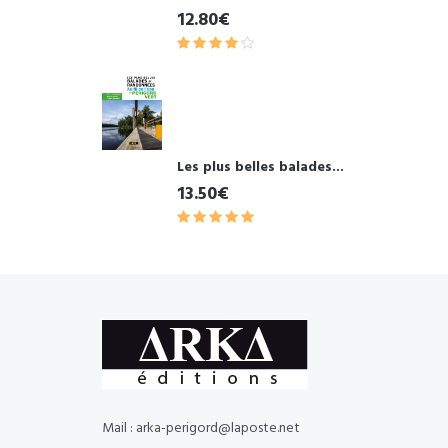
12.80€
Les plus belles balades...
13.50€
Mail : arka-perigord@laposte.net