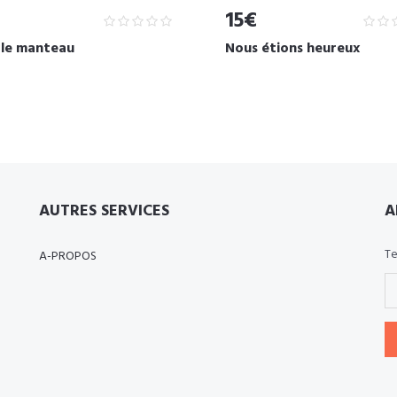
15€
 le manteau
Nous étions heureux
AUTRES SERVICES
A
Te
A-PROPOS