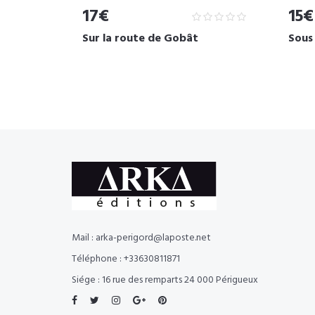
17€
15€
Sur la route de Gobât
Sous
Mail : arka-perigord@laposte.net
Téléphone : +33630811871
Siége : 16 rue des remparts 24 000 Périgueux