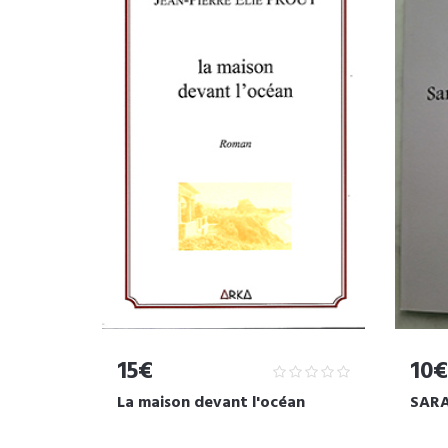
15€
10€
La maison devant l'océan
SARA