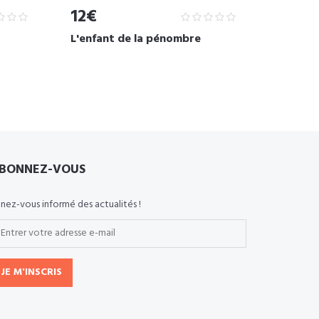
12€
L'enfant de la pénombre
BONNEZ-VOUS
nez-vous informé des actualités !
JE M'INSCRIS