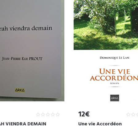
12€
H VIENDRA DEMAIN
Une vie Accordéon