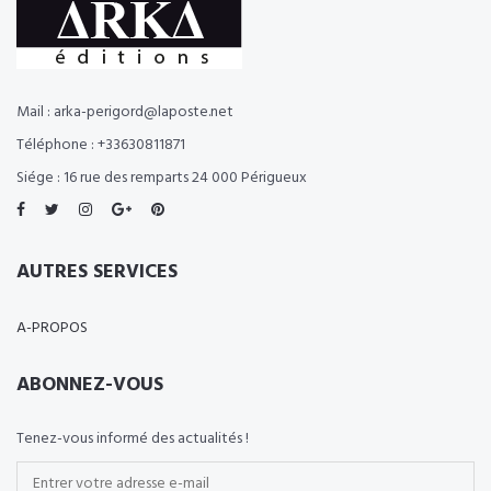
Mail : arka-perigord@laposte.net
Téléphone : +33630811871
Siége : 16 rue des remparts 24 000 Périgueux
AUTRES SERVICES
A-PROPOS
ABONNEZ-VOUS
Tenez-vous informé des actualités !