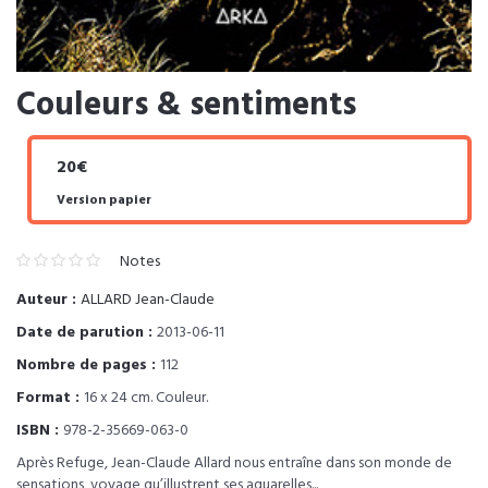
Couleurs & sentiments
20€
Version papier
Notes
Auteur :
ALLARD Jean-Claude
Date de parution :
2013-06-11
Nombre de pages :
112
Format :
16 x 24 cm. Couleur.
ISBN :
978-2-35669-063-0
Après Refuge, Jean-Claude Allard nous entraîne dans son monde de
sensations, voyage qu’illustrent ses aquarelles...