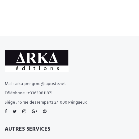
Mail : arka-perigord@laposte.net
Téléphone : +33630811871
Siége : 16 rue des remparts 24 000 Périgueux
AUTRES SERVICES