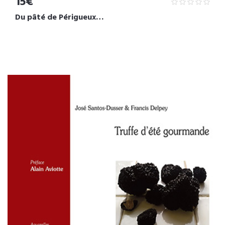
15€
Du pâté de Périgueux…