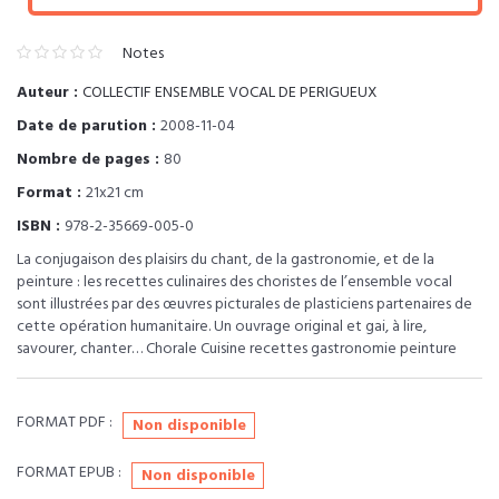
Notes
Auteur :
COLLECTIF ENSEMBLE VOCAL DE PERIGUEUX
Date de parution :
2008-11-04
Nombre de pages :
80
Format :
21x21 cm
ISBN :
978-2-35669-005-0
La conjugaison des plaisirs du chant, de la gastronomie, et de la
peinture : les recettes culinaires des choristes de l’ensemble vocal
sont illustrées par des œuvres picturales de plasticiens partenaires de
cette opération humanitaire. Un ouvrage original et gai, à lire,
savourer, chanter… Chorale Cuisine recettes gastronomie peinture
FORMAT PDF :
Non disponible
FORMAT EPUB :
Non disponible