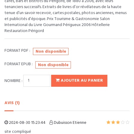
cafés, bars et bistrots du Périgord, de 1880 à 2006, avec leurs
tenanciers successifs. Extraits de livres d’or révélateurs de la haute
tenue d’un savoir recevoir, cartes postales, photos anciennes, menus
et publicités d’époque. Prix Tourisme & Gastronomie Salon
International du Livre Gourmand Périgueux 2006 Hôtellerie
Restauration Périgord
FORMAT PDF :
Non disponible
FORMAT EPUB :
Non disponible
NOMBRE :
AJOUTER AU PANIER
AVIS (1)
2024-08-30 15:23:44
Dubuisson Etienne
site compliqué