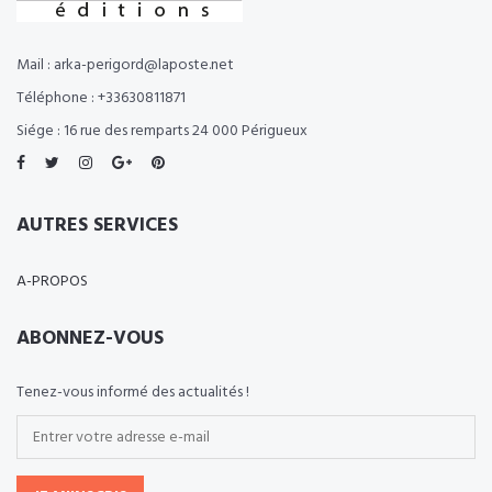
Mail : arka-perigord@laposte.net
Téléphone : +33630811871
Siége : 16 rue des remparts 24 000 Périgueux
AUTRES SERVICES
A-PROPOS
ABONNEZ-VOUS
Tenez-vous informé des actualités !