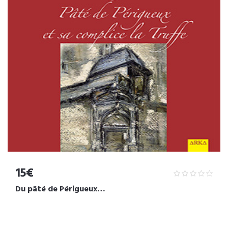
15€
Du pâté de Périgueux…