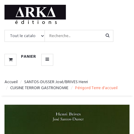
CATALOGUE
MENU
PANIER
Accueil
SANTOS-DUSSER José/BRIVES Henri
CUISINE TERROIR GASTRONOMIE
Périgord Terre d'accueil