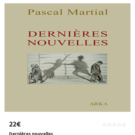
22€
Dernières nouvelles