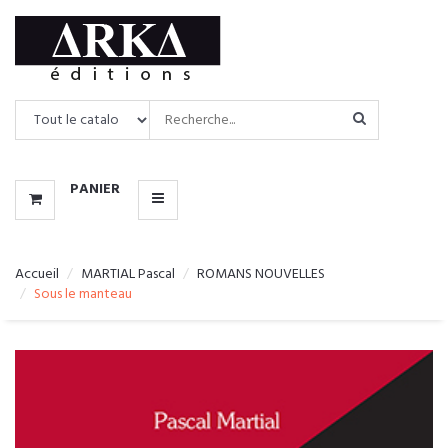
CATALOGUE
MENU
PANIER
Accueil
MARTIAL Pascal
ROMANS NOUVELLES
Sous le manteau