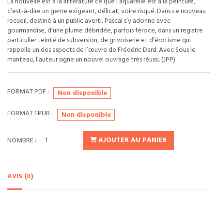
La nouvelle est à la littérature ce que l’aquarelle est à la peinture,
c’est-à-dire un genre exigeant, délicat, voire risqué. Dans ce nouveau
recueil, destiné à un public averti, Pascal s’y adonne avec
gourmandise, d’une plume débridée, parfois féroce, dans un registre
particulier teinté de subversion, de grivoiserie et d’érotisme qui
rappelle un des aspects de l’œuvre de Frédéric Dard. Avec Sous le
manteau, l’auteur signe un nouvel ouvrage très réussi. (JPP)
FORMAT PDF :
Non disponible
FORMAT EPUB :
Non disponible
NOMBRE :
AJOUTER AU PANIER
AVIS (0)