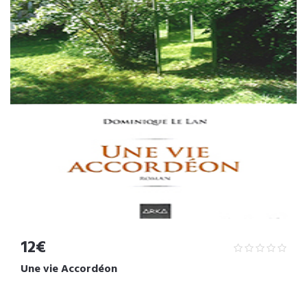
12€
Une vie Accordéon