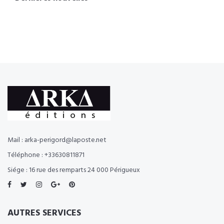
Mail : arka-perigord@laposte.net
Téléphone : +33630811871
Siége : 16 rue des remparts 24 000 Périgueux
AUTRES SERVICES