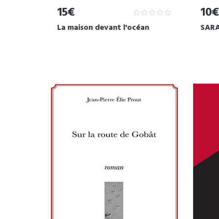
15€
10€
La maison devant l'océan
SARA