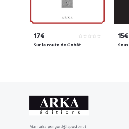
17€
15€
Sur la route de Gobât
Sous
Mail : arka-perigord@laposte.net