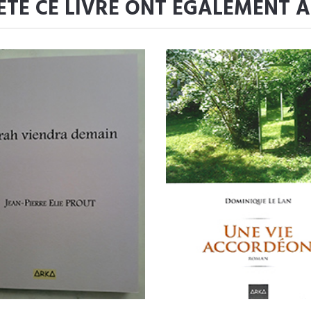
ETÉ CE LIVRE ONT ÉGALEMENT 