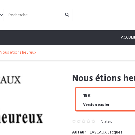
ACCUEI
Nous étions heureux
Nous étions h
15€
Version papier
Notes
Auteur :
LASCAUX Jacques