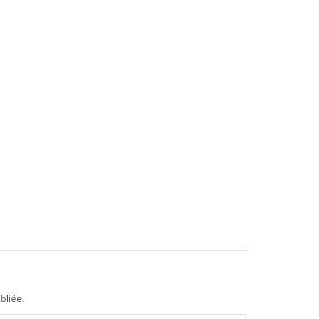
bliée.