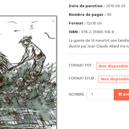
Date de parution :
2019-06-20
Nombre de pages :
96
Format :
12x18 cm
ISBN :
978-2-35669-108-8
La guerre de 14 meurtrit une famill
illustré par Jean-Claude Allard Vie 
FORMAT PDF :
Non disponible
FORMAT EPUB :
Non disponibl
NOMBRE :
AJ