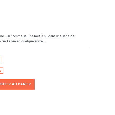
ne : un homme seul se met à nu dans une série de
mitié. La vie en quelque sorte…
e
OUTER AU PANIER