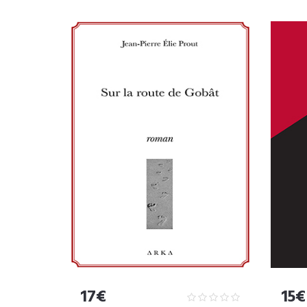
17€
15€