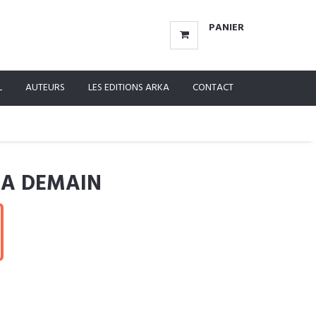
PANIER
L
AUTEURS
LES EDITIONS ARKA
CONTACT
RA DEMAIN