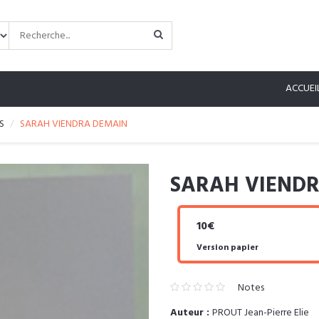
ACCUEI
S
SARAH VIENDRA DEMAIN
SARAH VIEND
10€
Version papier
Notes
Auteur :
PROUT Jean-Pierre Elie