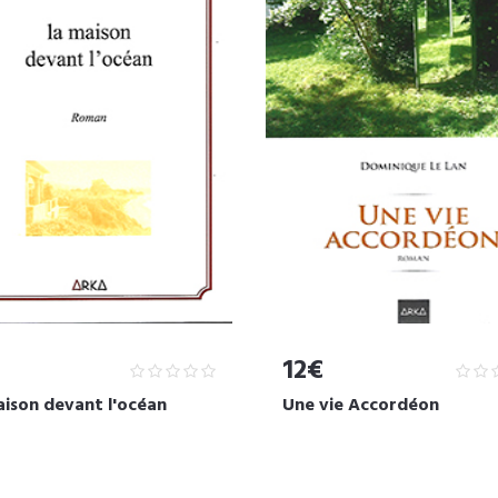
12€
aison devant l'océan
Une vie Accordéon