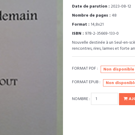
Date de parution :
2023-08-12
Nombre de pages :
48
Format :
14,8x21
ISBN :
978-2-35669-133-0
Nouvelle destinée à un Seul-en-scè
rencontres, rires, larmes et forte a
FORMAT PDF :
Non disponible
FORMAT EPUB :
Non disponibl
NOMBRE :
AJ