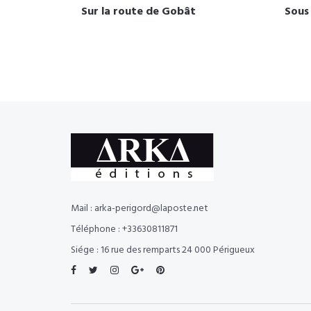
Sur la route de Gobât
Sous
Mail : arka-perigord@laposte.net
Téléphone : +33630811871
Siége : 16 rue des remparts 24 000 Périgueux