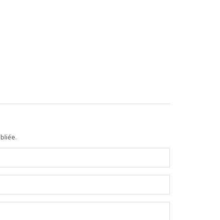
bliée.