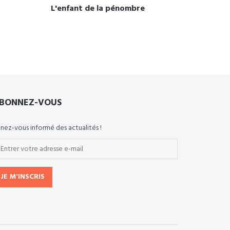
L'enfant de la pénombre
BONNEZ-VOUS
nez-vous informé des actualités !
JE M'INSCRIS