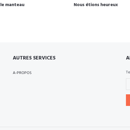
 le manteau
Nous étions heureux
AUTRES SERVICES
A
Te
A-PROPOS