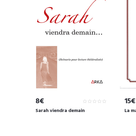
8€
15€
Sarah viendra demain
La m