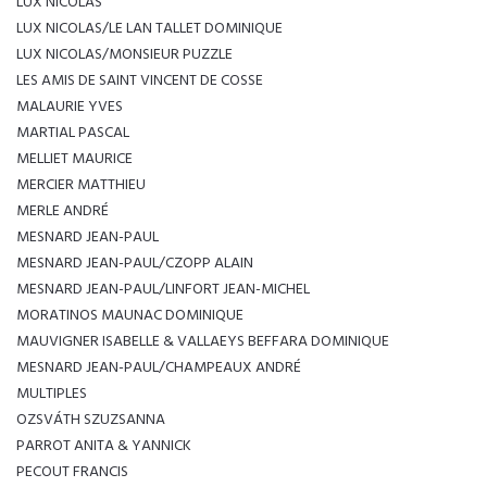
LUX NICOLAS
LUX NICOLAS/LE LAN TALLET DOMINIQUE
LUX NICOLAS/MONSIEUR PUZZLE
LES AMIS DE SAINT VINCENT DE COSSE
MALAURIE YVES
MARTIAL PASCAL
MELLIET MAURICE
MERCIER MATTHIEU
MERLE ANDRÉ
MESNARD JEAN-PAUL
MESNARD JEAN-PAUL/CZOPP ALAIN
MESNARD JEAN-PAUL/LINFORT JEAN-MICHEL
MORATINOS MAUNAC DOMINIQUE
MAUVIGNER ISABELLE & VALLAEYS BEFFARA DOMINIQUE
MESNARD JEAN-PAUL/CHAMPEAUX ANDRÉ
MULTIPLES
OZSVÁTH SZUZSANNA
PARROT ANITA & YANNICK
PECOUT FRANCIS