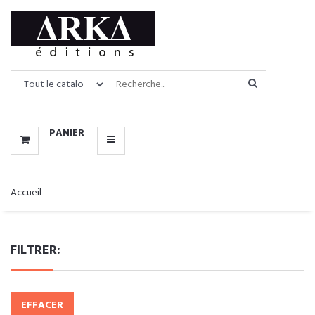
CATALOGUE
MENU
PANIER
Accueil
FILTRER:
EFFACER