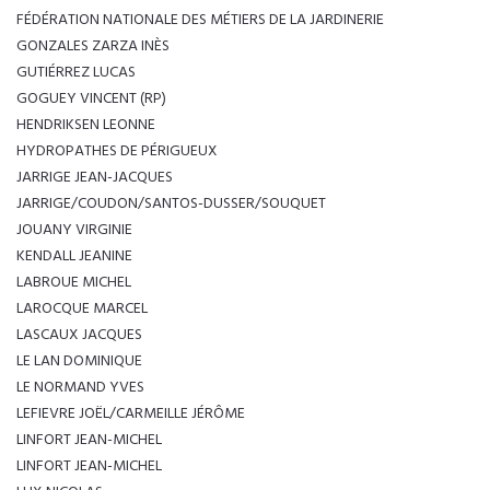
FÉDÉRATION NATIONALE DES MÉTIERS DE LA JARDINERIE
GONZALES ZARZA INÈS
GUTIÉRREZ LUCAS
GOGUEY VINCENT (RP)
HENDRIKSEN LEONNE
HYDROPATHES DE PÉRIGUEUX
JARRIGE JEAN-JACQUES
JARRIGE/COUDON/SANTOS-DUSSER/SOUQUET
JOUANY VIRGINIE
KENDALL JEANINE
LABROUE MICHEL
LAROCQUE MARCEL
LASCAUX JACQUES
LE LAN DOMINIQUE
LE NORMAND YVES
LEFIEVRE JOËL/CARMEILLE JÉRÔME
LINFORT JEAN-MICHEL
LINFORT JEAN-MICHEL