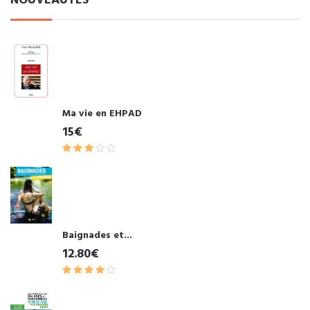
NOUVEAUTÉS
Ma vie en EHPAD
15€
Baignades et...
12.80€