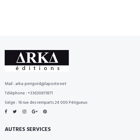
Mail : arka-perigord@laposte.net
Téléphone : +33630811871
Siége : 16 rue des remparts 24 000 Périgueux
AUTRES SERVICES