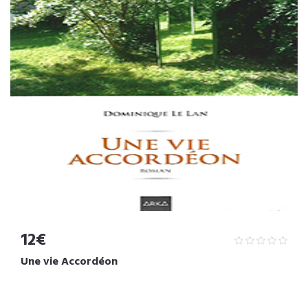
12€
Une vie Accordéon