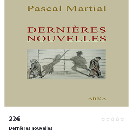
22€
Dernières nouvelles