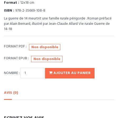
Format :
12x18 cm
ISBN :
978-2-35669-108-8
La guerre de 14 meurtrit une famille rurale périgorde . Roman préfacé
par Alain Bernard, illustré par Jean-Claude Allard Vie rurale Guerre de
14-18
FORMAT PDF :
Non disponible
FORMAT EPUB :
Non disponible
NOMBRE :
AJOUTER AU PANIER
AVIS (0)