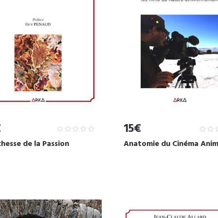
€
15€
chesse de la Passion
Anatomie du Cinéma Anim