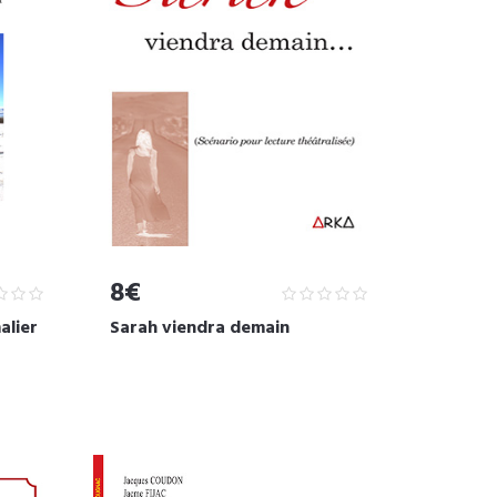
8€
alier
Sarah viendra demain