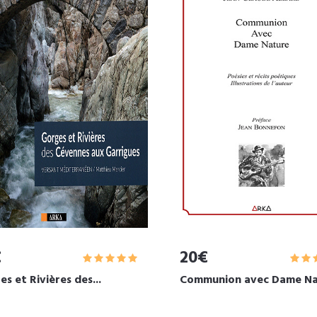
€
20€
s et Rivières des...
Communion avec Dame Na