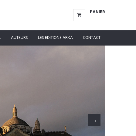
PANIER
L
AUTEURS
LES EDITIONS ARKA
CONTACT