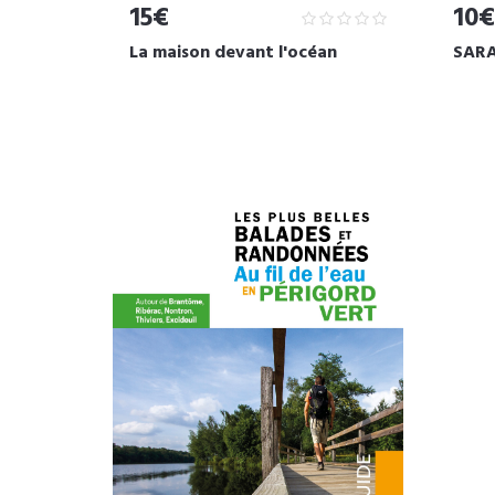
15€
10€
La maison devant l'océan
SARA