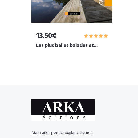
13.50€
Les plus belles balades et...
Mail : arka-perigord@laposte.net