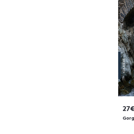
27
Gorge