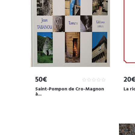
50€
20
Saint-Pompon de Cro-Magnon
La ri
à...