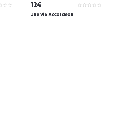
12€
Une vie Accordéon