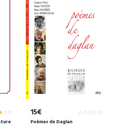
15€
ture
Poèmes de Daglan