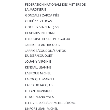
FÉDÉRATION NATIONALE DES MÉTIERS DE
LA JARDINERIE
GONZALES ZARZA INÈS
GUTIÉRREZ LUCAS
GOGUEY VINCENT (RP)
HENDRIKSEN LEONNE
HYDROPATHES DE PÉRIGUEUX
JARRIGE JEAN-JACQUES
JARRIGE/COUDON/SANTOS-
DUSSER/SOUQUET
JOUANY VIRGINIE
KENDALL JEANINE
LABROUE MICHEL
LAROCQUE MARCEL
LASCAUX JACQUES
LE LAN DOMINIQUE
LE NORMAND YVES
LEFIEVRE JOËL/CARMEILLE JÉRÔME
LINFORT JEAN-MICHEL