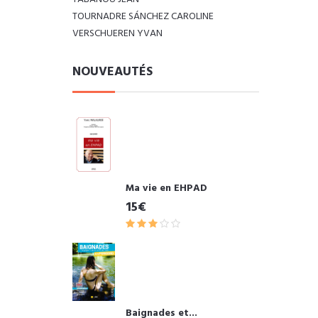
TOURNADRE SÁNCHEZ CAROLINE
VERSCHUEREN YVAN
NOUVEAUTÉS
Ma vie en EHPAD
15€
Baignades et...