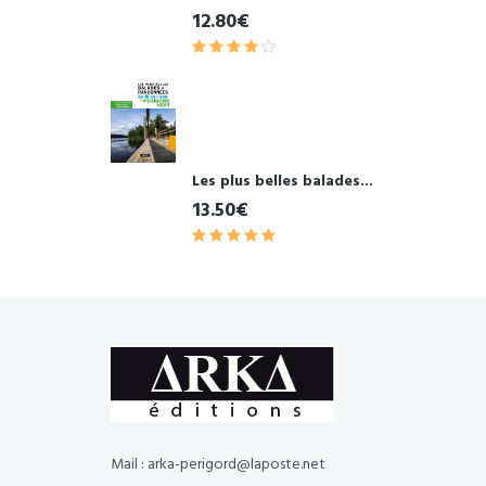
12.80€
Les plus belles balades...
13.50€
Mail : arka-perigord@laposte.net