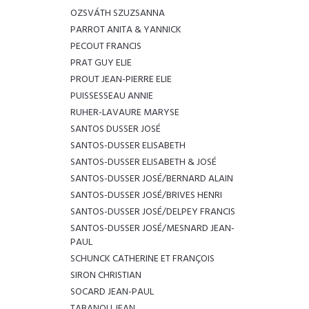
OZSVÁTH SZUZSANNA
PARROT ANITA & YANNICK
PECOUT FRANCIS
PRAT GUY ELIE
PROUT JEAN-PIERRE ELIE
PUISSESSEAU ANNIE
RUHER-LAVAURE MARYSE
SANTOS DUSSER JOSÉ
SANTOS-DUSSER ELISABETH
SANTOS-DUSSER ELISABETH & JOSÉ
SANTOS-DUSSER JOSÉ/BERNARD ALAIN
SANTOS-DUSSER JOSÉ/BRIVES HENRI
SANTOS-DUSSER JOSÉ/DELPEY FRANCIS
SANTOS-DUSSER JOSÉ/MESNARD JEAN-
PAUL
SCHUNCK CATHERINE ET FRANÇOIS
SIRON CHRISTIAN
SOCARD JEAN-PAUL
TABANOU JEAN