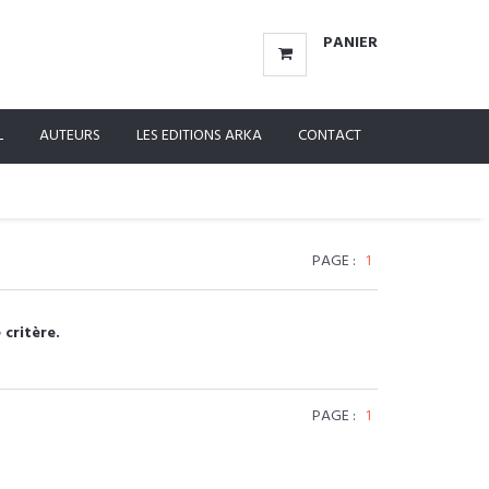
PANIER
L
AUTEURS
LES EDITIONS ARKA
CONTACT
PAGE :
1
 critère.
PAGE :
1