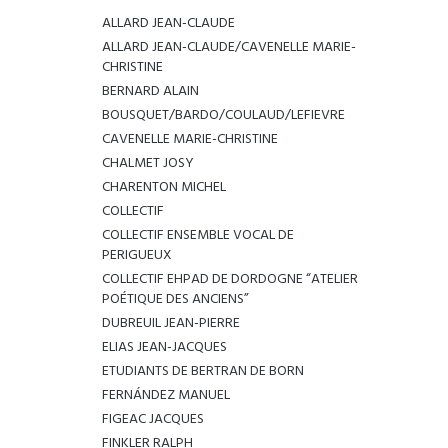
ALLARD JEAN-CLAUDE
ALLARD JEAN-CLAUDE/CAVENELLE MARIE-
CHRISTINE
BERNARD ALAIN
BOUSQUET/BARDO/COULAUD/LEFIEVRE
CAVENELLE MARIE-CHRISTINE
CHALMET JOSY
CHARENTON MICHEL
COLLECTIF
COLLECTIF ENSEMBLE VOCAL DE
PERIGUEUX
COLLECTIF EHPAD DE DORDOGNE “ATELIER
POÉTIQUE DES ANCIENS”
DUBREUIL JEAN-PIERRE
ELIAS JEAN-JACQUES
ETUDIANTS DE BERTRAN DE BORN
FERNÁNDEZ MANUEL
FIGEAC JACQUES
FINKLER RALPH