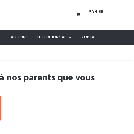
PANIER
L
AUTEURS
LES EDITIONS ARKA
CONTACT
 à nos parents que vous