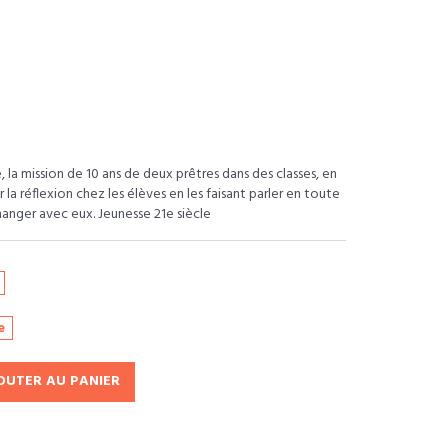
 la mission de 10 ans de deux prêtres dans des classes, en
 la réflexion chez les élèves en les faisant parler en toute
échanger avec eux. Jeunesse 21e siècle
e
OUTER AU PANIER