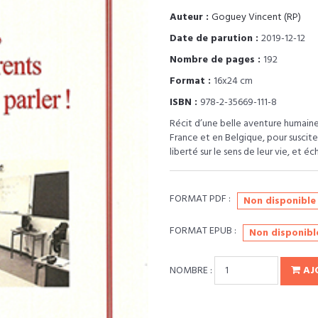
Auteur :
Goguey Vincent (RP)
Date de parution :
2019-12-12
Nombre de pages :
192
Format :
16x24 cm
ISBN :
978-2-35669-111-8
Récit d’une belle aventure humaine,
France et en Belgique, pour susciter
liberté sur le sens de leur vie, et 
FORMAT PDF :
Non disponible
FORMAT EPUB :
Non disponibl
NOMBRE :
AJ