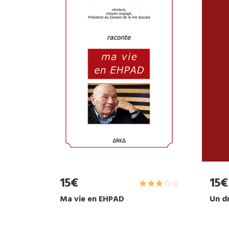
15€
15€
Ma vie en EHPAD
Un d