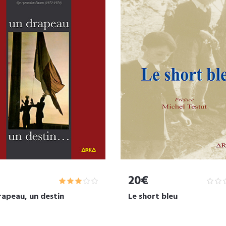
20€
rapeau, un destin
Le short bleu