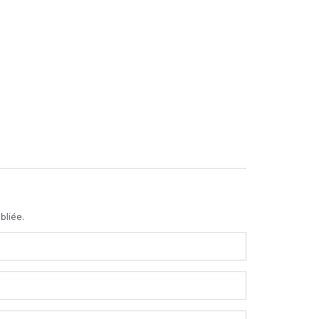
bliée.