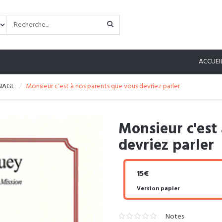
ACCUEI
NAGE
Monsieur c'est à nos parents que vous devriez parler
Monsieur c'est
devriez parler
15€
Version papier
Notes