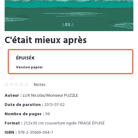
C'était mieux après
ÉPUISÉ€
Version papier
Notes
Auteur :
LUX Nicolas/Monsieur PUZZLE
Date de parution :
2013-07-02
Nombre de pages :
96
Format :
21,5x30 cm couverture rigide TIRAGE ÉPUISÉ
ISBN :
978-2-35669-064-7