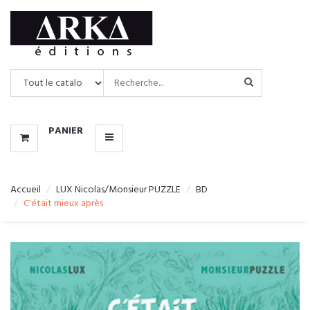
CATALOGUE
MENU
PANIER
Accueil
LUX Nicolas/Monsieur PUZZLE
BD
C'était mieux après