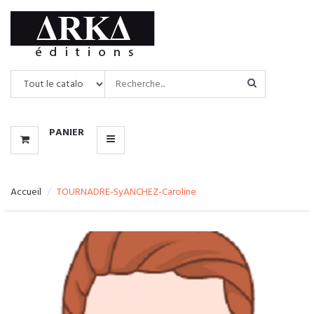
CATALOGUE
MENU
PANIER
Accueil
TOURNADRE-SyANCHEZ-Caroline