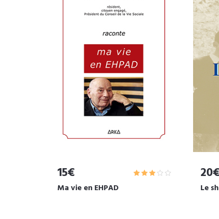
15€
20
Ma vie en EHPAD
Le sh