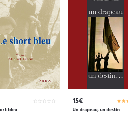
€
15€
ort bleu
Un drapeau, un destin