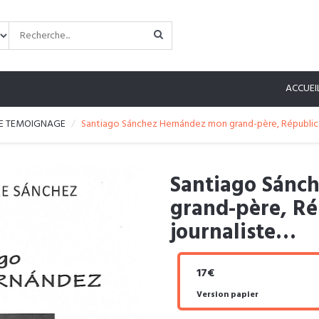
ACCUEI
E TEMOIGNAGE
Santiago Sánchez Hernández mon grand-père, Républica
Santiago Sánc
grand-père, Ré
journaliste…
17€
Version papier