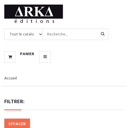
CATALOGUE
MENU
PANIER
Accueil
FILTRER:
EFFACER