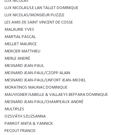
LUX NICOLAS
LUX NICOLAS/LE LAN TALLET DOMINIQUE
LUX NICOLAS/MONSIEUR PUZZLE
LES AMIS DE SAINT VINCENT DE COSSE
MALAURIE YVES
MARTIAL PASCAL
MELLIET MAURICE
MERCIER MATTHIEU
MERLE ANDRÉ
MESNARD JEAN-PAUL
MESNARD JEAN-PAUL/CZOPP ALAIN
MESNARD JEAN-PAUL/LINFORT JEAN-MICHEL
MORATINOS MAUNAC DOMINIQUE
MAUVIGNER ISABELLE & VALLAEYS BEFFARA DOMINIQUE
MESNARD JEAN-PAUL/CHAMPEAUX ANDRÉ
MULTIPLES
OZSVÁTH SZUZSANNA
PARROT ANITA & YANNICK
PECOUT FRANCIS