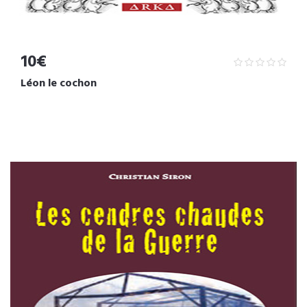
10€
Léon le cochon