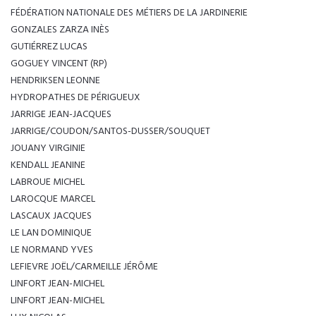
FÉDÉRATION NATIONALE DES MÉTIERS DE LA JARDINERIE
GONZALES ZARZA INÈS
GUTIÉRREZ LUCAS
GOGUEY VINCENT (RP)
HENDRIKSEN LEONNE
HYDROPATHES DE PÉRIGUEUX
JARRIGE JEAN-JACQUES
JARRIGE/COUDON/SANTOS-DUSSER/SOUQUET
JOUANY VIRGINIE
KENDALL JEANINE
LABROUE MICHEL
LAROCQUE MARCEL
LASCAUX JACQUES
LE LAN DOMINIQUE
LE NORMAND YVES
LEFIEVRE JOËL/CARMEILLE JÉRÔME
LINFORT JEAN-MICHEL
LINFORT JEAN-MICHEL