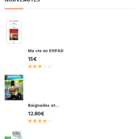
NOUVEAUTÉS
Ma vie en EHPAD
15€
Baignades et...
12.80€