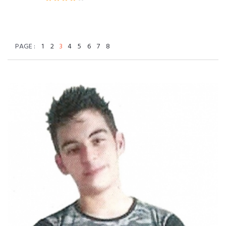
PAGE :
1
2
3
4
5
6
7
8