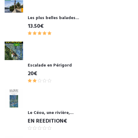
Les plus belles balades...
13.50€
Escalade en Périgord
20€
Le Céou, une rivière,...
EN REEDITION€