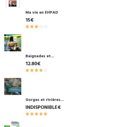
Ma vie en EHPAD
15€
Baignades et...
12.80€
Gorges et rivières...
INDISPONIBLE€