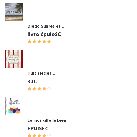
Diego Suarez et...
livre épuisé€
Huit siècles...
30€
Le moi kiffe le bien
EPUISE€