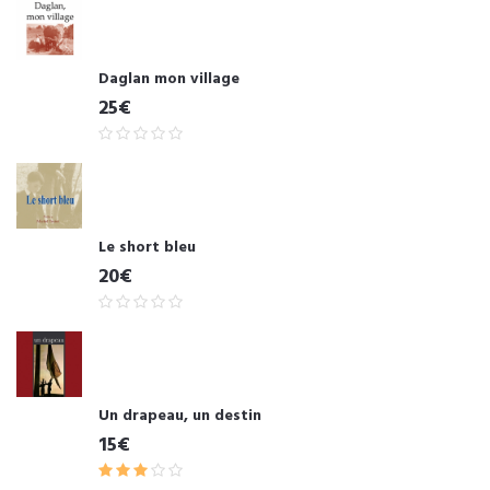
Daglan mon village
25€
Le short bleu
20€
Un drapeau, un destin
15€