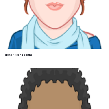
Hendriksen Leonne