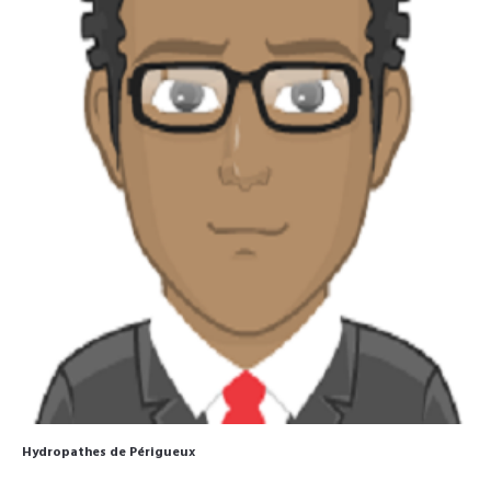
Hydropathes de Périgueux