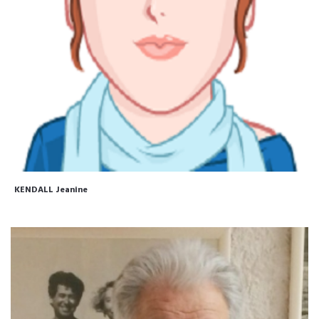
KENDALL Jeanine