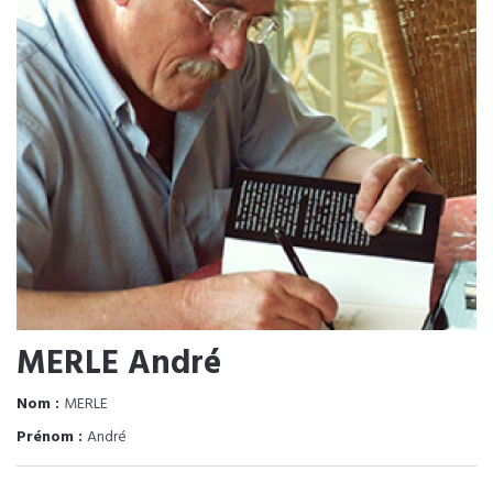
MERLE André
Nom :
MERLE
Prénom :
André