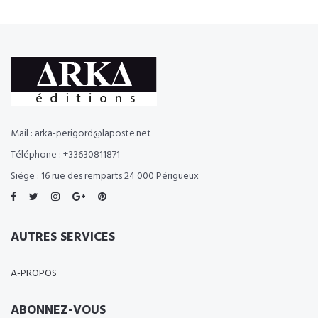
Mail : arka-perigord@laposte.net
Téléphone : +33630811871
Siége : 16 rue des remparts 24 000 Périgueux
AUTRES SERVICES
A-PROPOS
ABONNEZ-VOUS