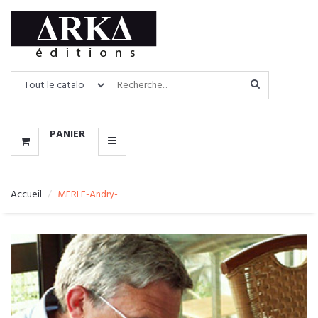
CATALOGUE
MENU
PANIER
Accueil
MERLE-Andry-