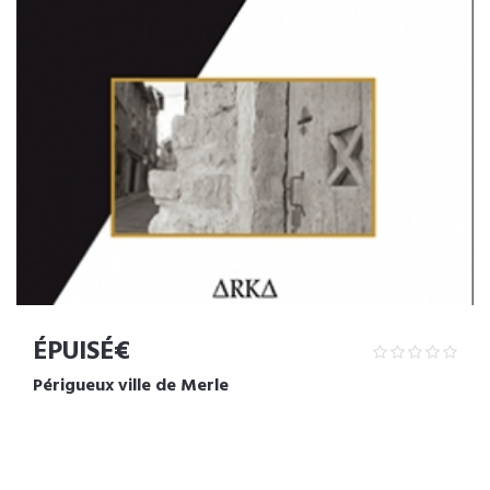
ÉPUISÉ€
Périgueux ville de Merle