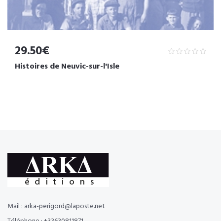
29.50€
Histoires de Neuvic-sur-l'Isle
Mail : arka-perigord@laposte.net