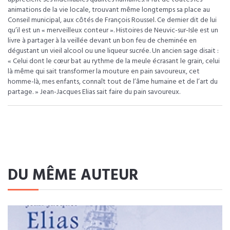
animations de la vie locale, trouvant même longtemps sa place au
Conseil municipal, aux côtés de François Roussel. Ce dernier dit de lui
qu’il est un « merveilleux conteur ». Histoires de Neuvic-sur-Isle est un
livre à partager à la veillée devant un bon feu de cheminée en
dégustant un vieil alcool ou une liqueur sucrée. Un ancien sage disait :
« Celui dont le cœur bat au rythme de la meule écrasant le grain, celui
là même qui sait transformer la mouture en pain savoureux, cet
homme-là, mes enfants, connaît tout de l’âme humaine et de l’art du
partage. » Jean-Jacques Elias sait faire du pain savoureux.
DU MÊME AUTEUR