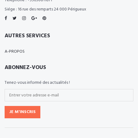
Téléphone : +33630811871
Siége : 16 rue des remparts 24 000 Périgueux
AUTRES SERVICES
A-PROPOS
ABONNEZ-VOUS
Tenez-vous informé des actualités !
JE M'INSCRIS