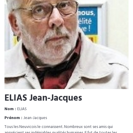
ELIAS Jean-Jacques
Nom :
ELIAS
Prénom :
Jean-Jacques
Tous les Neuvicois le connaissent. Nombreux sont ses amis qui
apprécient ses indéniables qualités humaines. Il fut de toutes les