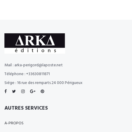
Mail : arka-perigord@laposte.net
Téléphone : +33630811871
Siége : 16 rue des remparts 24 000 Périgueux
AUTRES SERVICES
A-PROPOS