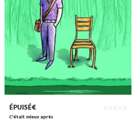
ÉPUISÉ€
C'était mieux après