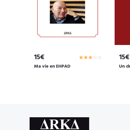
15€
15€
Ma vie en EHPAD
Un d