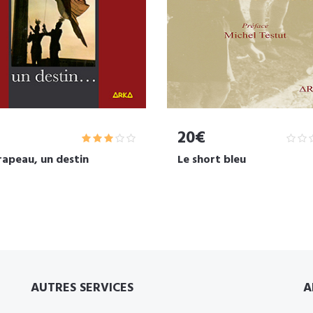
20€
rapeau, un destin
Le short bleu
AUTRES SERVICES
A