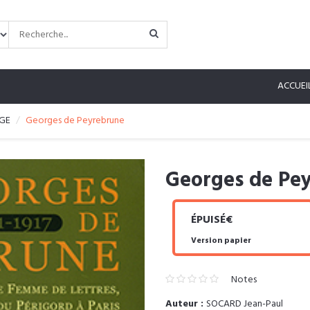
ACCUEI
GE
Georges de Peyrebrune
Georges de Pe
ÉPUISÉ€
Version papier
Notes
Auteur :
SOCARD Jean-Paul