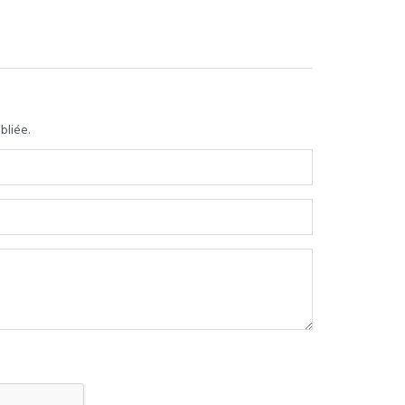
bliée.