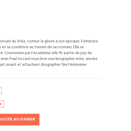
ivain du XIXe, connut la gloire à son époque. Féministe
 et sa condition au travers de ses romans. Elle se
. Couronnée par l’Académie elle fit partie du jury du
 Jean-Paul Socard nous livre une biographie riche, ancrée
rait vivant et attachant. Biographie 19e Féminisme
e
OUTER AU PANIER