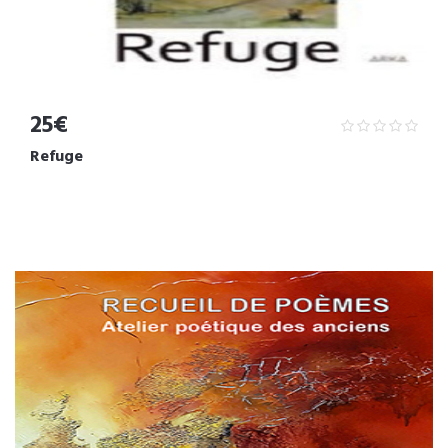
25€
Refuge