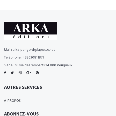
Mail : arka-perigord@laposte.net
Téléphone : +33630811871
Siége : 16 rue des remparts 24 000 Périgueux
AUTRES SERVICES
A-PROPOS
ABONNEZ-VOUS