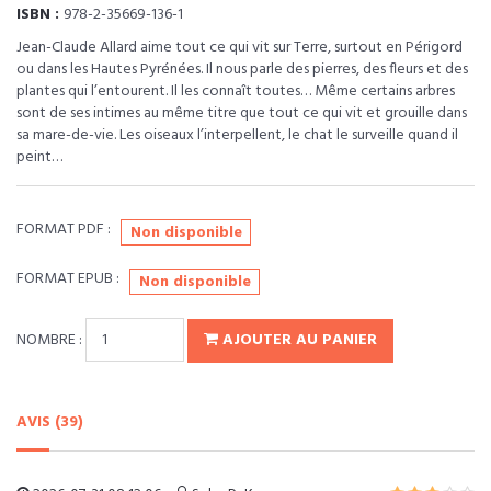
ISBN :
978-2-35669-136-1
Jean-Claude Allard aime tout ce qui vit sur Terre, surtout en Périgord
ou dans les Hautes Pyrénées. Il nous parle des pierres, des fleurs et des
plantes qui l’entourent. Il les connaît toutes… Même certains arbres
sont de ses intimes au même titre que tout ce qui vit et grouille dans
sa mare-de-vie. Les oiseaux l’interpellent, le chat le surveille quand il
peint…
FORMAT PDF :
Non disponible
FORMAT EPUB :
Non disponible
NOMBRE :
AJOUTER AU PANIER
AVIS (39)