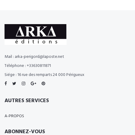
Mail : arka-perigord@laposte.net
Téléphone : +33630811871
Siége : 16 rue des remparts 24 000 Périgueux
AUTRES SERVICES
A-PROPOS
ABONNEZ-VOUS