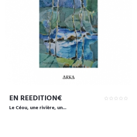
EN REEDITION€
Le Céou, une rivière, un...