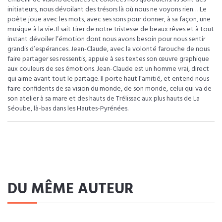
initiateurs, nous dévoilant des trésors là où nous ne voyons rien… Le
poète joue avec les mots, avec ses sons pour donner, à sa façon, une
musique à la vie. Il sait tirer de notre tristesse de beaux rêves et à tout
instant dévoiler l’émotion dont nous avons besoin pour nous sentir
grandis d’espérances. Jean-Claude, avec la volonté farouche de nous
faire partager ses ressentis, appuie à ses textes son œuvre graphique
aux couleurs de ses émotions. Jean-Claude est un homme vrai, direct
qui aime avant tout le partage. Il porte haut l’amitié, et entend nous
faire confidents de sa vision du monde, de son monde, celui qui va de
son atelier à sa mare et des hauts de Trélissac aux plus hauts de La
Séoube, là-bas dans les Hautes-Pyrénées.
DU MÊME AUTEUR