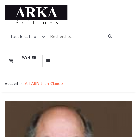
CATALOGUE
MENU
PANIER
Accueil
ALLARD-Jean-Claude