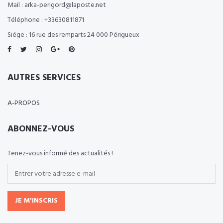
Mail : arka-perigord@laposte.net
Téléphone : +33630811871
Siége : 16 rue des remparts 24 000 Périgueux
AUTRES SERVICES
A-PROPOS
ABONNEZ-VOUS
Tenez-vous informé des actualités !
JE M'INSCRIS